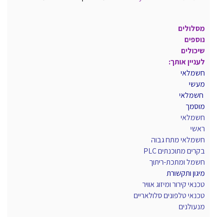
מסלולים
נוספים
שיכולים
לעניין אותך:
חשמלאי
מעשי
חשמלאי
מוסמך
חשמלאי
ראשי
חשמלאי מתח גבוה
בקרים מתוכנתים PLC
חשמל ומתכת-ריתוך
מיגון ותקשורת
טכנאי קירור ומיזוג אוויר
טכנאי טלפונים סלולאריים
מנעולנים