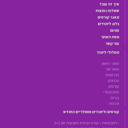
איך זה עובד
שאלות נפוצות
מאגר קורסים
בלוג לימודים
פורום
מפת האתר
צור קשר
מסלולי לימוד
תואר ראשון
תואר שני
הנדסאים
טכנאים
קורסים
פסיכומטרי
בגרות
מכינות
קורסים ולימודים פופולריים החודש
•
חשבונאות »
קורס הנהלת חשבונות סוג 1+2