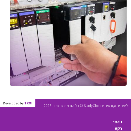
Developed by
TROI
לימודים וקורסים StudyChoice © כל הזכויות שמורות 2026
ראשי
רקע