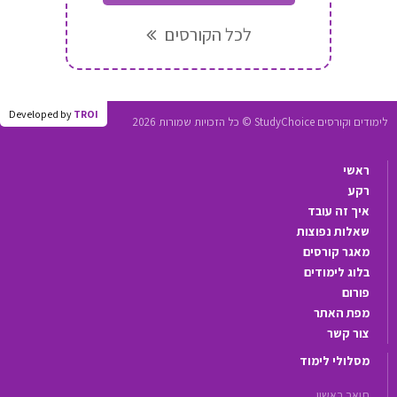
לכל הקורסים
Developed by
TROI
לימודים וקורסים StudyChoice © כל הזכויות שמורות 2026
ראשי
רקע
איך זה עובד
שאלות נפוצות
מאגר קורסים
בלוג לימודים
פורום
מפת האתר
צור קשר
מסלולי לימוד
תואר ראשון