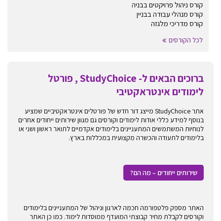
קורס ניהול פרויקטים בבניה
קורס מנהלי עבודה בבניין
קורס מדריכי מלגזה
לכל הקורסים
ברוכים הבאים ל- StudyChoice , פורטל
לימודים אינטראקטיבי
אתר StudyChoice מייצג דור חדש של פורטלים אינטראקטיביים שמציע
בנוסף למידע כללי אודות לימודים וקורסים גם מגוון שירותים ייחודים אחרים
לנוחיות המשתמשים המתעניינים בלימודים אקדמיים לתואר ראשון ושני או
בלימודים לתעודה והכשרה מקצועית במכללות בארץ.
שירותים ייחודים – מה הם?
האתר מספק פלטפורמה חכמה לארגון וניהול של המתעניינים בלימודים
וקורסים לקבלת מחיר קבוצתי המועדף ממוסדות לימוד. כמו כן האתר