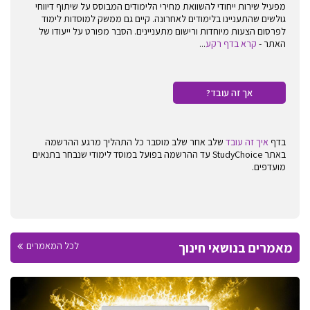
מפעיל שירות ייחודי להשוואת מחירי הלימודים המבוסס על שיתוף דיווחי
גולשים שהתעניינו בלימודים לאחרונה. קיים גם ממשק למוסדות לימוד
לפרסום הצעות מיוחדות ורישום מתעניינים. הסבר מפורט על ייעודו של
האתר -
קרא בדף רקע
...
אך זה עובד?
בדף
איך זה עובד
שלב אחר שלב מוסבר כל התהליך מרגע ההרשמה
באתר StudyChoice עד ההרשמה בפועל במוסד לימודי שנבחר בתנאים
מועדפים.
מאמרים בנושאי חינוך
לכל המאמרים