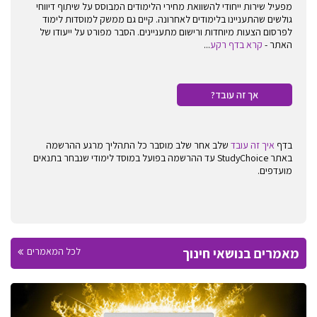
מפעיל שירות ייחודי להשוואת מחירי הלימודים המבוסס על שיתוף דיווחי
גולשים שהתעניינו בלימודים לאחרונה. קיים גם ממשק למוסדות לימוד
לפרסום הצעות מיוחדות ורישום מתעניינים. הסבר מפורט על ייעודו של
האתר -
קרא בדף רקע
...
אך זה עובד?
בדף
איך זה עובד
שלב אחר שלב מוסבר כל התהליך מרגע ההרשמה
באתר StudyChoice עד ההרשמה בפועל במוסד לימודי שנבחר בתנאים
מועדפים.
מאמרים בנושאי חינוך
לכל המאמרים