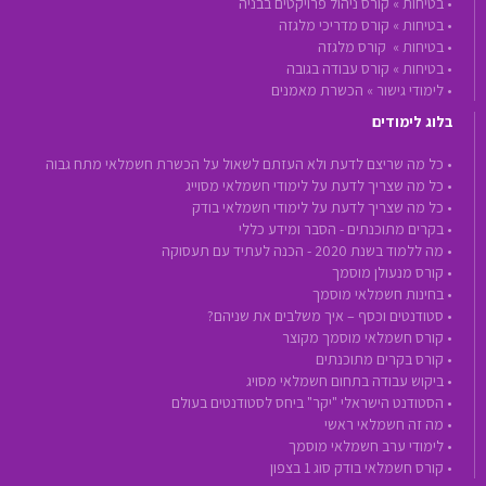
•
בטיחות »
קורס ניהול פרויקטים בבניה
•
בטיחות »
קורס מדריכי מלגזה
•
בטיחות »
קורס מלגזה
•
בטיחות »
קורס עבודה בגובה
•
לימודי גישור »
הכשרת מאמנים
בלוג לימודים
• כל מה שריצם לדעת ולא העזתם לשאול על הכשרת חשמלאי מתח גבוה
• כל מה שצריך לדעת על לימודי חשמלאי מסוייג
• כל מה שצריך לדעת על לימודי חשמלאי בודק
• בקרים מתוכנתים - הסבר ומידע כללי
• מה ללמוד בשנת 2020 - הכנה לעתיד עם תעסוקה
• קורס מנעולן מוסמך
• בחינות חשמלאי מוסמך
• סטודנטים וכסף – איך משלבים את שניהם?
• קורס חשמלאי מוסמך מקוצר
• קורס בקרים מתוכנתים
• ביקוש עבודה בתחום חשמלאי מסויג
• הסטודנט הישראלי "יקר" ביחס לסטודנטים בעולם
• מה זה חשמלאי ראשי
• לימודי ערב חשמלאי מוסמך
• קורס חשמלאי בודק סוג 1 בצפון