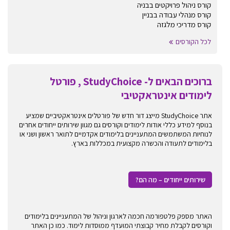
קורס ניהול פרויקטים בבניה
קורס מנהלי עבודה בבניין
קורס מדריכי מלגזה
לכל הקורסים
ברוכים הבאים ל- StudyChoice , פורטל
לימודים אינטראקטיבי
אתר StudyChoice מייצג דור חדש של פורטלים אינטראקטיביים שמציע
בנוסף למידע כללי אודות לימודים וקורסים גם מגוון שירותים ייחודים אחרים
לנוחיות המשתמשים המתעניינים בלימודים אקדמיים לתואר ראשון ושני או
בלימודים לתעודה והכשרה מקצועית במכללות בארץ.
שירותים ייחודים – מה הם?
האתר מספק פלטפורמה חכמה לארגון וניהול של המתעניינים בלימודים
וקורסים לקבלת מחיר קבוצתי המועדף ממוסדות לימוד. כמו כן האתר