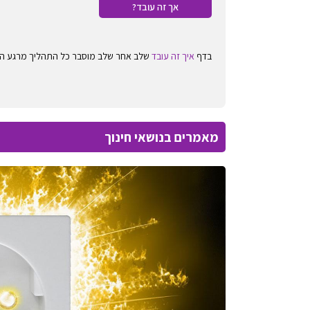
אך זה עובד?
בדף
איך זה עובד
שלב אחר שלב מוסבר כל התהליך מרגע ההרשמה באתר StudyChoice עד ההרשמה בפועל במוסד 
מאמרים בנושאי חינוך