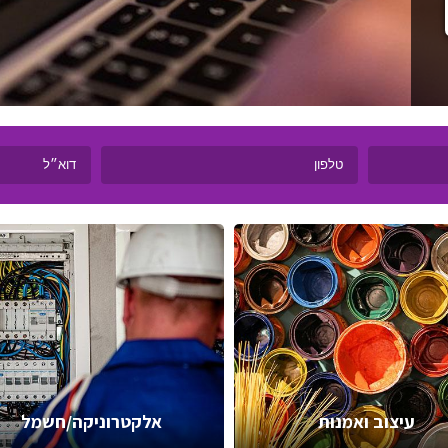
עיצוב ואמנות
אלקטרוניקה/חשמל