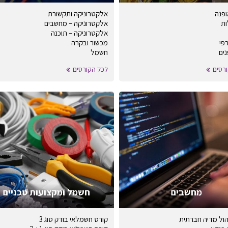
ופנה
אלקטרוניקה ותקשורת
ות
אלקטרוניקה – מחשבים
אלקטרוניקה – תוכנה
רפי
מכשור ובקרה
נים
חשמל
רסים
לכל הקורסים
מחשבים
חשמל ומקצועות טכניים
הול מדיה חברתית
קורס חשמלאי בודק סוג 3