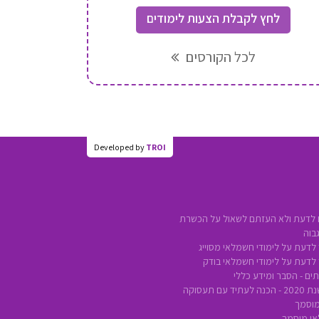
לחץ לקבלת הצעות לימודים
לכל הקורסים
כל מה שצריך לדעת על לימודי חשמלאי בו
Developed by
TROI
 לדעת ולא העזתם לשאול על הכשרת
בוה
לדעת על לימודי חשמלאי מסוייג
 לדעת על לימודי חשמלאי בודק
ים - הסבר ומידע כללי
ם תעסוקה
מוסמך
אי מוסמך