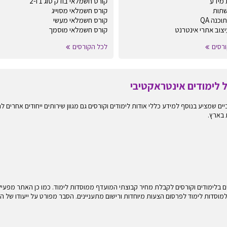
מידע
קורס חשמלאי בודק סוג 1 ו-2
שתות
קורס חשמלאי מסוייג
כנה QA
קורס חשמלאי מעשי
עיצוב אתרי אינטרנט
קורס חשמלאי מוסמך
רסים
לכל הקורסים
 אינטראקטיביים שמציע בנוסף למידע כללי אודות לימודים וקורסים גם מגוון שירותים ייחודים 
 בארץ.
בלימודים וקורסים לקבלת מחיר קבוצתי המועדף ממוסדות לימוד. כמו כן האתר מפעיל ש
 למוסדות לימוד לפרסום הצעות מיוחדות ורישום מתעניינים. הסבר מפורט על ייעודו של ה