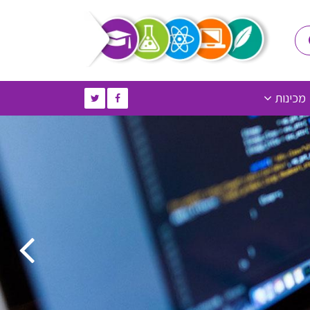
מכינות