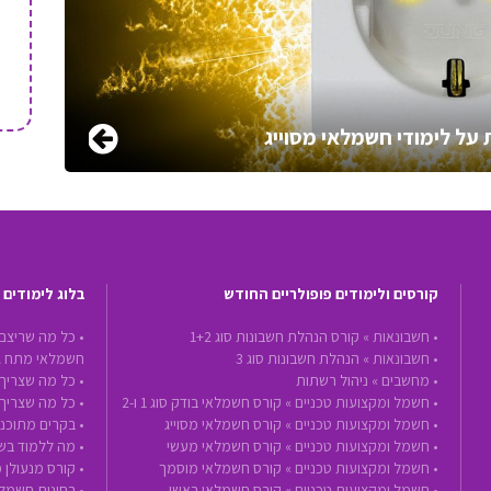
על לימודי חשמלאי מסוייג
קורסים ולימודים פופולריים החודש
בלוג לימודים
•
חשבונאות »
קורס הנהלת חשבונות סוג 1+2
• כל מה שריצם
•
חשבונאות »
הנהלת חשבונות סוג 3
חשמלאי מתח ג
•
מחשבים »
ניהול רשתות
• כל מה שצריך 
•
חשמל ומקצועות טכניים »
קורס חשמלאי בודק סוג 1 ו-2
• כל מה שצריך
•
חשמל ומקצועות טכניים »
קורס חשמלאי מסוייג
• בקרים מתוכנת
•
חשמל ומקצועות טכניים »
קורס חשמלאי מעשי
• מה ללמוד בשנת 2020 - הכנה לעתיד ע
•
חשמל ומקצועות טכניים »
קורס חשמלאי מוסמך
• קורס מנעולן 
•
חשמל ומקצועות טכניים »
קורס חשמלאי ראשי
• בחינות חשמל