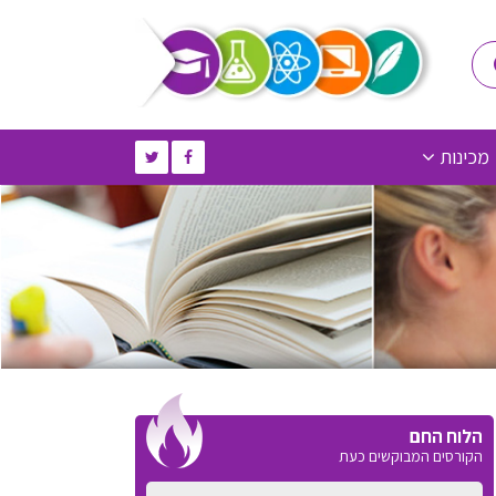
מכינות
הלוח החם
הקורסים המבוקשים כעת