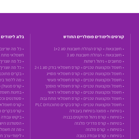
קורסים ולימודים פופולריים החודש
בלוג לימודים
•
חשבונאות »
קורס הנהלת חשבונות סוג 1+2
• כל מה שריצם
•
חשבונאות »
הנהלת חשבונות סוג 3
חשמלאי מתח ג
•
מחשבים »
ניהול רשתות
• כל מה שצריך 
•
חשמל ומקצועות טכניים »
קורס חשמלאי בודק סוג 1 ו-2
• כל מה שצריך
•
חשמל ומקצועות טכניים »
קורס חשמלאי מסוייג
• בקרים מתוכנת
•
חשמל ומקצועות טכניים »
קורס חשמלאי מעשי
• מה ללמוד בשנת 2020 - הכנה לעתיד ע
•
חשמל ומקצועות טכניים »
קורס חשמלאי מוסמך
• קורס מנעולן 
•
חשמל ומקצועות טכניים »
קורס חשמלאי ראשי
• בחינות חשמל
•
חשמל ומקצועות טכניים »
קורס חשמלאי מתח גבוה
• סטודנטים וכ
•
חשמל ומקצועות טכניים »
קורס בקרים מתוכנתים PLC
• קורס חשמלאי
•
בטיחות »
ממונה בטיחות בעבודה
• קורס בקרים 
•
בטיחות »
קורס ניהול פרויקטים בבניה
• ביקוש עבודה
•
בטיחות »
קורס מדריכי מלגזה
• הסטודנט הישר
•
בטיחות »
קורס מלגזה
• מה זה חשמלא
•
בטיחות »
קורס עבודה בגובה
• לימודי ערב 