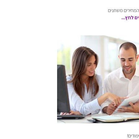
 המחירים משתנים
 לחץ...
ודים!