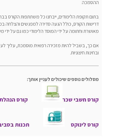
ההסמכה
בתום תקופת הלימודים, ייבחנו כל משתתפות הקורס בבח
דרישות הקורס, כולל הגעה סדירה למפגשים והצלחה במבח
מאושרת וחתומה על ידי המוסד הלימודי כמו גם על ידי 
אם כך, בשביל להיות מזכירה רפואית מוסמכת, עליך לעב
ובחינות חיצוניות.
מסלולים נוספים שיכולים לעניין אותך:
קורס חשבי שכר
קורס הנהלת
קורס לינוקס
תכנות בסביבת t