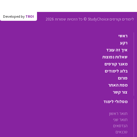
Developed by
TROI
לימודים וקורסים StudyChoice © כל הזכויות שמורות 2026
ראשי
רקע
איך זה עובד
שאלות נפוצות
מאגר קורסים
בלוג לימודים
פורום
מפת האתר
צור קשר
מסלולי לימוד
תואר ראשון
תואר שני
הנדסאים
טכנאים