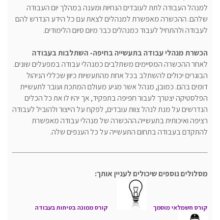
למנהל העבודה לתת לעובדים הנחיות ומענה במהלך יום העבודה
שלהם. ההכשרה מאפשרת למנהלים לצאת עם כל הידע הנדרש להם
לעבודה ולהתחיל לעבוד כמנהלים כבר מיום סיום הלימודים.
הכשרת מנהלי עבודה בתעשייה בחיפה- השתלבות בעבודה
לאחר ההכשרה המסיימים משתלבים כמנהלי עבודה במפעלים שונים.
הבוגרים יכולים להשתלב בכל אחת מהתעשיות כיוון שכללי הניהול
דומים בהם. כמובן, מנהל אשר מגיע מעולם המתכת ועובר לתעשיית
הפלסטיקה יצטרך לעבור חפיפה בתפקיד, אך יהיו לו את כל הכלים
הנדרשים על מנת לנהל צוות עובדים, לפקח על הייצור ולהוביל לעבודה
רציפה ואיכותית בתעשייה.ההכשרה של מנהלי עבודה מאפשרת
להתקדם בעבודה בתחום התעשייה על כל הענפים שלה.
מסלולים נוספים שיכולים לעניין אותך:
קורס חשמלאי מוסמך
קורס ממונה בטיחות בעבודה