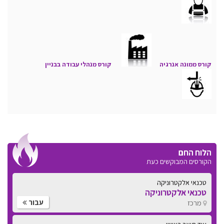
קורס ממונה אנרגיה
קורס מנהלי עבודה בבניין
הלוח החם
הקורסים המבוקשים כעת
עוד תואר ראשון
תואר .B.A במיסטיקה ורוחניות
עבור
מרכז