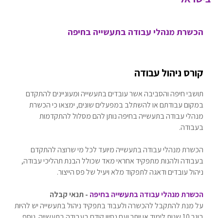
הכשרת מנהלי עבודה בתעשייה בחיפה
קורס ניהול עבודה
תושבי חיפה והסביבה אשר עובדים בתעשייה ומעוניינים להתקדם
במקום עבודתם או להשתלב במפעלים שונים, ימצאו כי הכשרת
מנהלי עבודה בתעשייה בחיפה נותן להם מסלול להתקדמות
בעבודה.
הכשרת מנהלי עבודה בתעשייה מיועד לכל מי שרוצה להתקדם
בעבודה ולהנות מתפקיד אחראי מאד שכולל הבנת תהליכי עבודה,
ניהול עובדים ודאגה לתפקוד מלא ויעיל של פס הייצור.
הכשרת מנהלי עבודה בתעשייה בחיפה
- תנאי קבלה
על מנת להתקבל להכשרה ולעבוד בתפקיד ניהול בתעשייה יש להיות
בוגר 10 שנות לימוד או יותר ועם נסיון קודם בעבודה בתעשייה. נוסף