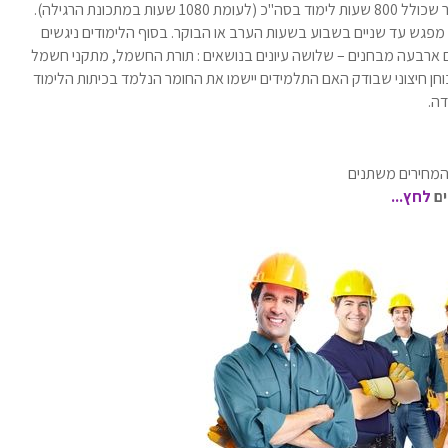
מסלול הלימודים עבור חשמלאים עוזרים הוא מסלול מקוצר שכולל 800 שעות לימוד בסה"כ (לעומת 1080 שעות במתכונת הרגילה).
 מפגש עד שניים בשבוע בשעות הערב או הבוקר. בסוף הלימודים ניגשים
ארבעה מבחנים – שלושה עיונים בנושאים : תורת החשמל, מתקני חשמל
בוחן חיצוני שבודק האם התלמידים יישמו את החומר הנלמד בכיתות הלימוד
ה.
 המחירים משתנים
ים
לחץ...