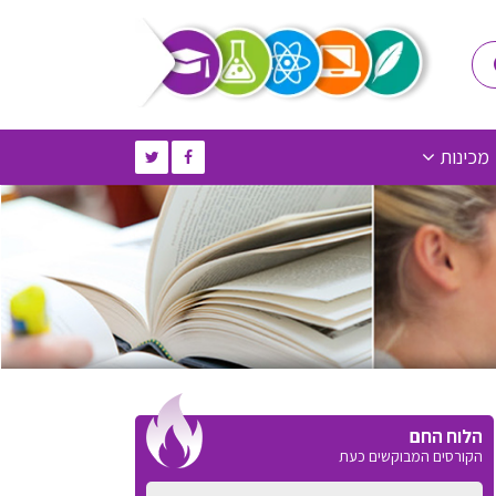
מכינות
הלוח החם
הקורסים המבוקשים כעת