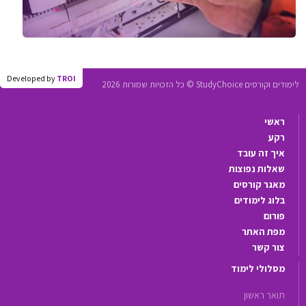
Developed by
TROI
לימודים וקורסים StudyChoice © כל הזכויות שמורות 2026
ראשי
רקע
איך זה עובד
שאלות נפוצות
מאגר קורסים
בלוג לימודים
פורום
מפת האתר
צור קשר
מסלולי לימוד
תואר ראשון