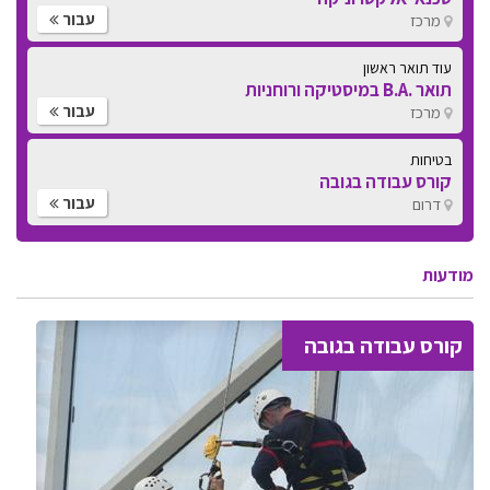
עבור
מרכז
עוד תואר ראשון
תואר .B.A במיסטיקה ורוחניות
עבור
מרכז
בטיחות
קורס עבודה בגובה
עבור
דרום
מודעות
קורס עבודה בגובה