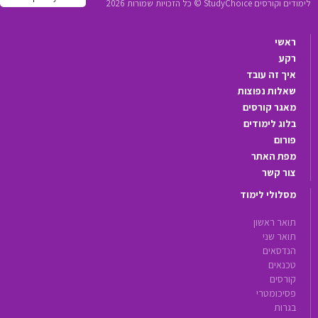
לימודים וקורסים StudyChoice © כל הזכויות שמורות 2026
ראשי
רקע
איך זה עובד
שאלות נפוצות
מאגר קורסים
בלוג לימודים
פורום
מפת האתר
צור קשר
מסלולי לימוד
תואר ראשון
תואר שני
הנדסאים
טכנאים
קורסים
פסיכומטרי
בגרות