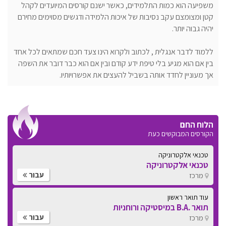
משפיעה הוא כמות התלמידים, כאשר ישנם קורסים המיועדים לקהל
קטן ומצומצם עקב נסיבות של איכות הלמידה ודגשים מסוימים מחירם
יהיה גבוה יותר.
ללמוד לדבר אנגלית , לכתוב ולקרוא הינו צעד חכם שמתאים לכל אחד
בין אם הוא מגיע בלי טיפת ידע קודם ובין אם הוא כבר דובר את השפה
אך מעוניין לחדד אותה בשביל להעצים את אפשרויותיו.
הלוח החם
הקורסים המבוקשים כעת
טכנאי אלקטרוניקה
טכנאי אלקטרוניקה
עבור
מרכז
עוד תואר ראשון
תואר .B.A במיסטיקה ורוחניות
עבור
מרכז