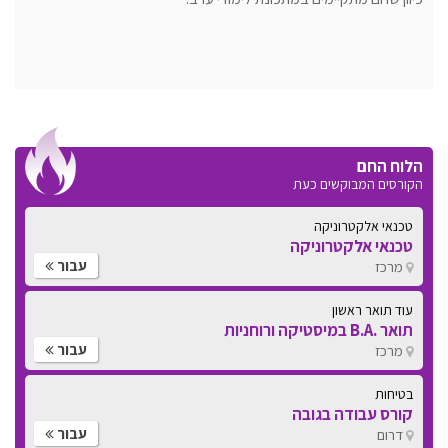
הלוח החם
הקורסים המבוקשים כעת
טכנאי אלקטרוניקה
טכנאי אלקטרוניקה
עבור
מרכז
עוד תואר ראשון
תואר .B.A במיסטיקה ורוחניות
עבור
מרכז
בטיחות
קורס עבודה בגובה
עבור
דרום