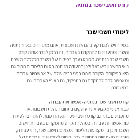
קורס חשבי שכר בנתניה
לימודי חשבי שכר
במידה ויש לכם רקע בהנהלת חשבונות, אתם מתגוררים באזור נתניה
והשרון ומתעניינים להתקדם בעבודה, זה הזמן לברר אודות קורס
חשבי שכר בנתניה. הקורס נערך בפיקוח של משרד הכלכלה ולשכת
רואי החשבון בישראל ולכן התעודה הניתנת בסיום הלימודים תהיה גם
היא בפיקוחם. הקורס פותח בפני רבים עולם של אפשרויות עבודה
ומאפשר להם להתקדם גם בתפקיד, גם באופי העבודה וגם
במשכורת.
קורס חשבי שכר בנתניה- אפשרויות עבודה
עבור אנשי מקצוע אשר עוסקים בתחום הנהלת חשבונות או
מתעניינים בתחום, קורס חשבי שכר הוא הזדמנות להתקדם ולפתוח
עוד אפשרויות עבודה. במהלך הקורס מתמקדים בעבודת חישוב
השכר ולכן בין מקצועות הלימוד נמצאים: חישוב שכר, דיני עבודה,
היבטים משפטיים בתחום השכר, ביטוח לאומי ועוד. עבודתם של