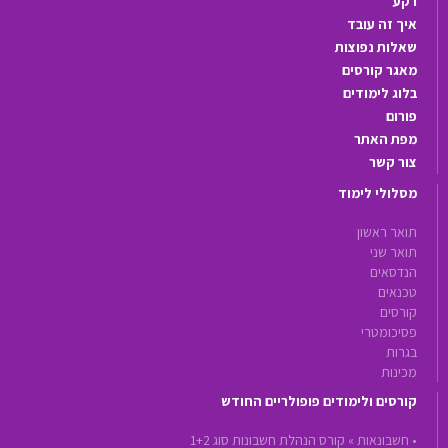
רקע
איך זה עובד
שאלות נפוצות
מאגר קורסים
בלוג לימודים
פורום
מפת האתר
צור קשר
מסלולי לימוד
תואר ראשון
תואר שני
הנדסאים
טכנאים
קורסים
פסיכומטרי
בגרות
מכינות
קורסים ולימודים פופולריים החודש
•
חשבונאות »
קורס הנהלת חשבונות סוג 1+2