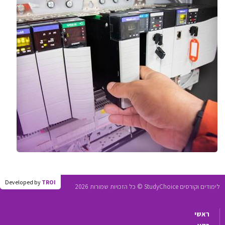
Developed by
TROI
לימודים וקורסים StudyChoice © כל הזכויות שמורות 2026
ראשי