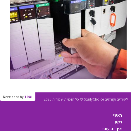
Developed by
TROI
לימודים וקורסים StudyChoice © כל הזכויות שמורות 2026
ראשי
רקע
איך זה עובד