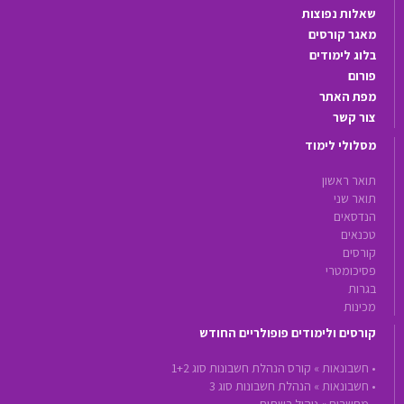
שאלות נפוצות
מאגר קורסים
בלוג לימודים
פורום
מפת האתר
צור קשר
מסלולי לימוד
תואר ראשון
תואר שני
הנדסאים
טכנאים
קורסים
פסיכומטרי
בגרות
מכינות
קורסים ולימודים פופולריים החודש
•
חשבונאות »
קורס הנהלת חשבונות סוג 1+2
•
חשבונאות »
הנהלת חשבונות סוג 3
•
מחשבים »
ניהול רשתות