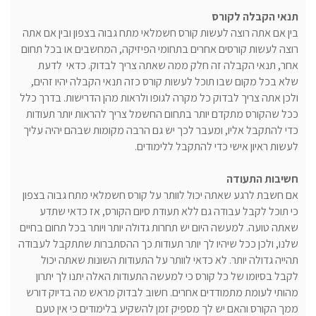
תנאי הקבלה לקורס
בין אם אתה רוצה לעשות קורס חשמלאי מתח גבוה בצפון ובין אם אתה
רוצה לעשות קורסים אחרים בתחומי הפיזיקה, המחשבים או בכל תחום
אחר, תנאי הקבלה זה חלק ממה שאתה צריך לבדוק. כדאי לדעת
שלא בכל מקום שבו תוכל לעשות קורס כזה תנאי הקבלה יהיו זהים,
ולכן אתה צריך לבדוק כל מקרה לגופו ולראות מהן הדרישות. בדרך כלל
ככל שהקורס מתקדם יותר בתחום החשמל צריך להראות יותר תעודות
כדי להתקבל אליו, ומעבר לכך יש גם הרבה מקומות שבהם יהיה עליך
לעשות ראיון אישי כדי להתקבל ללימודים.
חשיבות התעודה
אם חשבת לרגע שאתה יכול לוותר על קורס חשמלאי מתח גבוה בצפון
כי תוכל לקבל עבודה גם ללא תעודת סיום הקורס, אז כדאי שתדע
שאתה טועה. למעשה היום יש תחרות גדולה יותר ויותר בכל תחום בחיים
שלנו, ולכן ככל שיהיו לך יותר תעודות כך ההסתברות שתתקבל לעבודה
תהייה גדולה יותר. לא כדאי לוותר על התעודות השונות שאתה יכול
לקבל בסיומו של כל קורס כי למעשה התעודות האלה יתנו לך יתרון
מהותי לעומת מתמודדים אחרים. חשוב לבדוק מראש מה בדיוק דורש
ממך הקורס והאם יש לך מספיק זמן להשקיע בלימודים כי אין טעם