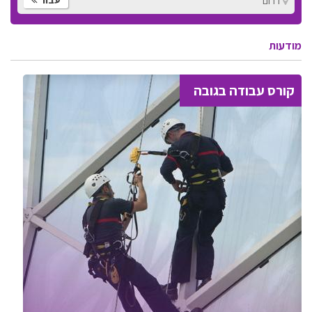
דרום
מודעות
קורס עבודה בגובה