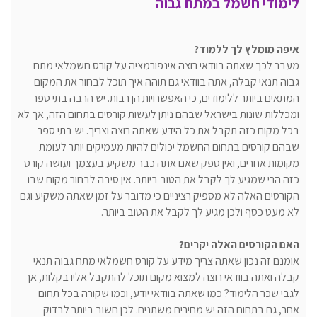
לימודי חשמל במתח גבוה
איפה מומלץ לך ללמוד?
מעבר לכך שאתה בוודאי רוצה אינפורמציה על קורס חשמלאי מתח
גבוה תנאי קבלה, אתה בוודאי גם תוהה איך תוכל לבחור את המקום
המתאים ביותר ללימודים, כי האפשרויות הן רבות. יש הרבה בתי ספר
ומכללות שונות בישראל שבהם ניתן לעשות קורסים בתחום הזה, אך לא
בכל מקום כזה תקבל את כל הידע שאתה רוצה וצריך. יש בתי ספר
שבהם קורסים בתחום החשמל יכולים להיות מעמיקים יותר לעומת
מקומות אחרים, ואין ספק שאם אתה כבר משקיע בעצמך ועושה קורס
כזה הרי שמגיע לך לקבל את הטוב ביותר. אין סיבה לבחור מקום שבו
הקורסים האלה לא מספיק רציניים כי מדובר על זמן שאתה משקיע וגם
לא מעט כסף ולכן מגיע לך לקבל את הטוב ביותר.
האם הקורסים האלה יקרים?
אומנם זה נכון שאתה צריך מידע על קורס חשמלאי מתח גבוה תנאי
קבלה ואתה בוודאי רוצה למצוא מקום תוכל להתקבל אליו בקלות, אך
לגבי שכר הלימוד? כמו שאתה בוודאי יודע, וכמו שקורה בכל תחום
אחר, גם בתחום הזה יש מחירים משתנים. לכן חשוב ביותר לבדוק