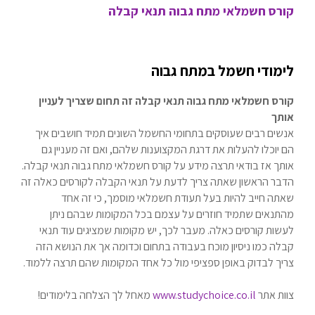
קורס חשמלאי מתח גבוה תנאי קבלה
לימודי חשמל במתח גבוה
קורס חשמלאי מתח גבוה תנאי קבלה זה תחום שצריך לעניין
אותך
אנשים רבים שעוסקים בתחומי החשמל השונים תמיד חושבים איך
הם יוכלו להעלות את דרגת המקצוענות שלהם, ואם זה מעניין גם
אותך אז בודאי תרצה מידע על קורס חשמלאי מתח גבוה תנאי קבלה.
הדבר הראשון שאתה צריך לדעת על תנאי הקבלה לקורסים כאלה זה
שאתה חייב להיות בעל תעודת חשמלאי מוסמך, כי זה אחד
מהתנאים שתמיד חוזרים על עצמם בכל המקומות שבהם ניתן
לעשות קורסים כאלה. מעבר לכך, יש מקומות שמציגים עוד תנאי
קבלה כמו ניסיון מוכח בעבודה בתחום וכדומה אך את הנושא הזה
צריך לבדוק באופן ספציפי מול כל אחד המקומות שהם תרצה ללמוד.
צוות אתר
www.studychoice.co.il
מאחל לך הצלחה בלימודים!