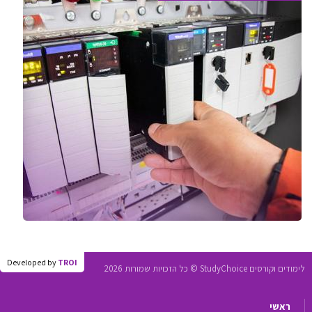
Developed by
TROI
לימודים וקורסים StudyChoice © כל הזכויות שמורות 2026
ראשי