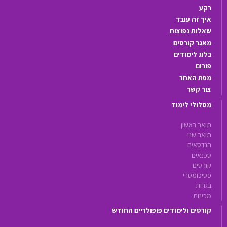
רקע
איך זה עובד
שאלות נפוצות
מאגר קורסים
בלוג לימודים
פורום
מפת האתר
צור קשר
מסלולי לימוד
תואר ראשון
תואר שני
הנדסאים
טכנאים
קורסים
פסיכומטרי
בגרות
מכינות
קורסים ולימודים פופולריים החודש