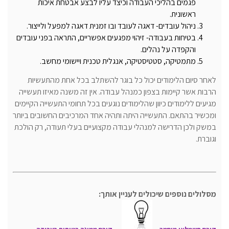
פגמים בהליכי העבודה וכיצד עליו לבצע אבטחת איכות
ראשונית.
ניהול עובדים- דאגה לעובד ובו זמנית דאגה למפעל ולייצור.
בטיחות בעבודה- זיהוי מפגעים אפשריים, התראה בפני עובדים
והקפדה על נהלים.
מתמטיקה, סטטיסטיקה, אנגלית טכנית ויישומי מחשב.
לאחר סיום הלימודים יכול כל בוגר להשתלב בכל אחת מהתעשיות
הרבות אשר קיימות בצפון כמנהל עבודה. אין זה משנה מאיזו תעשייה
מגיעים ללימודים כיוון שהלימודים נוגעים בכל תחומי התעשייה הקיימים
ומכשיר בהתאם. התעשייה היתה ותהיה אחד המרכיבים החשובים ביותר
במשק ולכן הדרישה למנהלי עבודה מקצועיים בעלי תעודה, רק הולכת
וגוברת.
מסלולים נוספים שיכולים לעניין אותך: