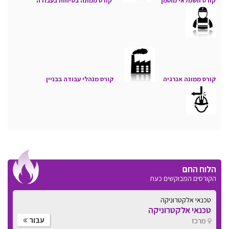
קורס חשמלאי מוסמך
קורס ממונה בטיחות בעבודה
קורס ממונה אנרגיה
קורס מנהלי עבודה בבניין
הלוח החם
הקורסים המבוקשים כעת
עוד תואר ראשון
תואר .B.A במיסטיקה ורוחניות
עבור
מרכז