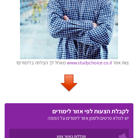
צוות אתר
www.studychoice.co.il
מאחל לך הצלחה בלימודים!
לקבלת הצעות לפי אזור לימודים
יש למלא פרטים ולסמן אזור לימודים על המפה
מכללות באזור צפון