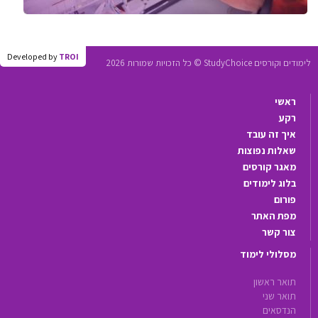
Developed by
TROI
לימודים וקורסים StudyChoice © כל הזכויות שמורות 2026
ראשי
רקע
איך זה עובד
שאלות נפוצות
מאגר קורסים
בלוג לימודים
פורום
מפת האתר
צור קשר
מסלולי לימוד
תואר ראשון
תואר שני
הנדסאים