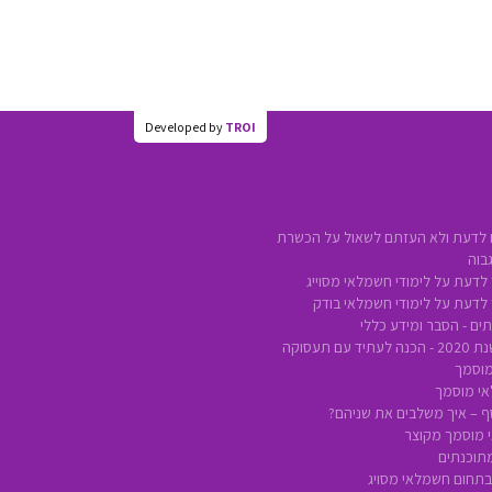
Developed by
TROI
 לדעת ולא העזתם לשאול על הכשרת
בוה
לדעת על לימודי חשמלאי מסוייג
 לדעת על לימודי חשמלאי בודק
ים - הסבר ומידע כללי
ם תעסוקה
מוסמך
אי מוסמך
סף – איך משלבים את שניהם?
 מוסמך מקוצר
מתוכנתים
 בתחום חשמלאי מסויג