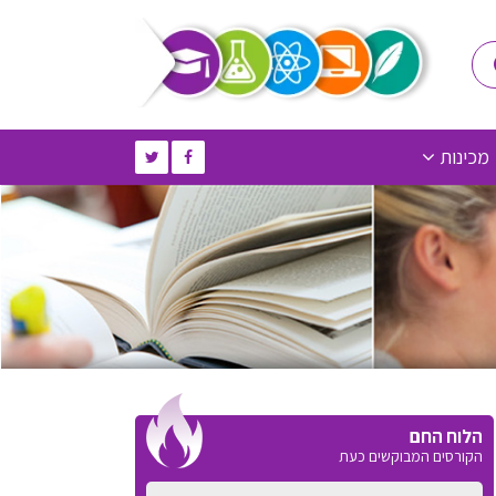
מכינות
הלוח החם
הקורסים המבוקשים כעת