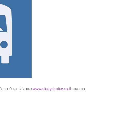
צוות אתר
www.studychoice.co.il
מאחל לך הצלחה בלימ