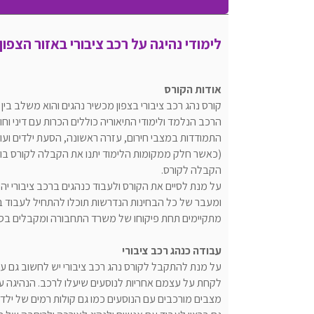
לימודי נהיגה על רכב ציבורי באזור הצפון
אודות הקורס
קורס נהג רכב ציבורי בצפון מכשיר נהגים והוא משלב בין 
הרכב הנלמד ולימודי התיאוריה כוללים הכרות עם דיני וח
התמודדות במצבי חירום, עזרה ראשונה, הסעת ילדים ועו
(כאשר חלק ממקומות הלימוד יתנו את הקבלה לקורס בוות
הקבלה לקורס.
על מנת לסיים את הקורס ולעבוד כנהגים ברכב ציבורי יהי
ומעבר של כל הבחינות הנדרשות תוכלו להתחיל לעבוד ב
מתקיימים תחת פיקוחו של משרד התחבורה ומקבלים בסיו
עבודה כנהג רכב ציבורי
על מנת להתקבל לקורס נהג רכב ציבורי יש לחשוב גם ע
לקחת על עצמם אחריות לנוסעים שיעלו לרכב. הנהיגה על
מצבים מורכבים עם הנוסעים כמו גם קולות רמים של ילדים