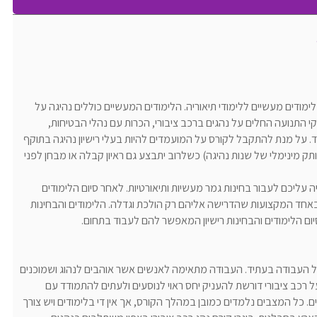
לימודים מעשיים ללימודי תיאוריה. הלימודים המעשיים כוללים נהיגה על
וקי התנועה החלים על נהגים ברכב ציבורי, הכרות עם נהלי הבטיחות,
ד. על מנת להתקבל לקורס על המועמדים להיות בעלי רישיון נהיגה בתוקף
ק מינימלי של שנות נהיגה) כשלרוב יתבצע גם ראיון קבלה או מבחן לפני
ה עליכם לעבור בחינות גמר מעשיות ותיאורטיות. לאחר סיום הלימודים
אחד המקצועות שהדרישה אליהם רק הולכת וגדלה. הלימודים והבחינות
ם הלימודים והבחינות רישיון המאפשר להם לעבוד בתחום.
ל העבודה בעתיד. העבודה מתאימה לאנשים אשר אוהבים לנהוג ושמוכנים
 רכב ציבורי דורשת להעניק יחס ראוי לנוסעים ולעתים להתמודד עם
. כל המצבים נלמדים כמובן במהלך הקורס, אך אין די בלימודים ויש צורך