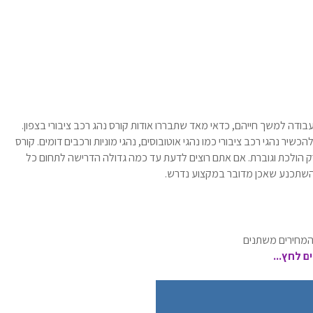
בודה למשך חייהם, כדאי מאד שתבררו אודות קורס נהג רכב ציבורי בצפון.
יר נהגי רכב ציבורי כמו נהגי אוטובוסים, נהגי מוניות ורכבים דומים. קורס
רק הולכת וגוברת. אם אתם רוצים לדעת עד כמה גדולה הדרישה לתחום כל
להשתכנע שאכן מדובר במקצוע נדרש.
 המחירים משתנים
 לחץ...