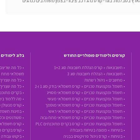
ארץ בסבלנות. בוגרי קורס נהג רכב ציבורי בצפון משתלבים כנהגים
קורסים ולימודים פופולריים החודש
בלוג לימודים
•
חשבונאות »
קורס הנהלת חשבונות סוג 1+2
• כל מה שריצם
•
חשבונאות »
הנהלת חשבונות סוג 3
חשמלאי מתח ג
•
מחשבים »
ניהול רשתות
• כל מה שצריך 
•
חשמל ומקצועות טכניים »
קורס חשמלאי בודק סוג 1 ו-2
• כל מה שצריך
•
חשמל ומקצועות טכניים »
קורס חשמלאי מסוייג
• בקרים מתוכנת
•
חשמל ומקצועות טכניים »
קורס חשמלאי מעשי
• מה ללמוד בשנת 2020 - הכנה לעתיד ע
•
חשמל ומקצועות טכניים »
קורס חשמלאי מוסמך
• קורס מנעולן 
•
חשמל ומקצועות טכניים »
קורס חשמלאי ראשי
• בחינות חשמל
•
חשמל ומקצועות טכניים »
קורס חשמלאי מתח גבוה
• סטודנטים וכ
•
חשמל ומקצועות טכניים »
קורס בקרים מתוכנתים PLC
• קורס חשמלאי
•
בטיחות »
ממונה בטיחות בעבודה
• קורס בקרים 
•
בטיחות »
קורס ניהול פרויקטים בבניה
• ביקוש עבודה