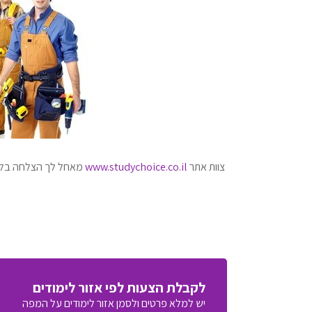
צוות אתר
www.studychoice.co.il
מאחל לך הצלחה בלימ
לקבלת הצעות לפי אזור לימודים
יש למלא פרטים ולסמן אזור לימודים על המפה