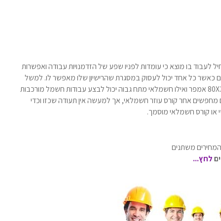
 לעבוד בו מוצא כי עומדות לפניו שפע של הזדמנויות עבודה ואפשרות
ם כאשר כל אחד יכול לעסוק במסגרת שהרישיון שלו מאפשר לו. למשל
חשמלאי מוסמך יכול לבצע עבודות של מתח נמוך עד ל- 80X3 אמפר ואילו חשמלאי מתח גבוה יכול לבצע עבודות חשמל מורכבות
חפשים אחר קורס עוזר חשמלאי, אך למעשה אין תעודה שכזו וכדי
או קורס חשמלאי מוסמך.
 המחירים משתנים
ים
לחץ...