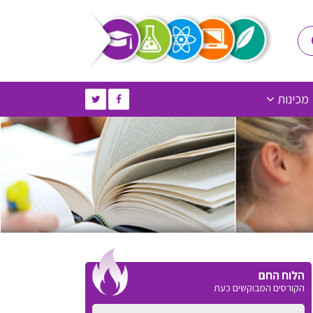
מכינות
הלוח החם
הקורסים המבוקשים כעת