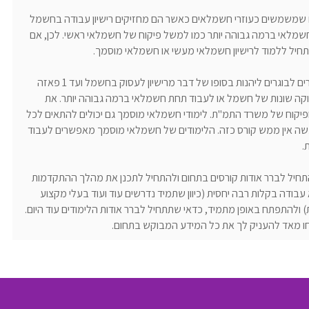
דים שמשמשים כעוזרי חשמלאים כאשר הם מחזיקים רישיון עבודה בחשמל
שמלאי ברמה גבוהה יותר כמו למשל פיקוח של חשמלאי ראשי. לכן, אם
יל ללמוד לרישיון חשמלאי מעשי או חשמלאי מוסמך.
לימודי חשמלאי מעשי הם לימודים מרתקים אשר מאפשרים לבוגרים ליהנות בסופו של דבר מרישיון לעסוק בחשמל ועד 1 פאזה
ה שונות של חשמל או לעבוד תחת חשמלאי ברמה גבוהה יותר. את
 ופיקוח של משרד התמ"ת. לימודי חשמלאי מוסמך גם יכולים להתאים לכל
מעשה אין ממש קורס כזה. הלימודים של חשמלאי מוסמך מאפשרים לעבוד
.
חיל לברר אודות קורסים בתחום ולהתחיל לתכנן את מהלך ההתקדמות
בודה בקלות רבה יחסית (כיוון שתמיד נדרשים עוד ועוד בעלי מקצוע
להתפתח באופן מתמיד, כדאי שתתחיל לברר אודות הלימודים עוד היום.
חו מאד להעניק לך את כל המידע המבוקש בתחום.