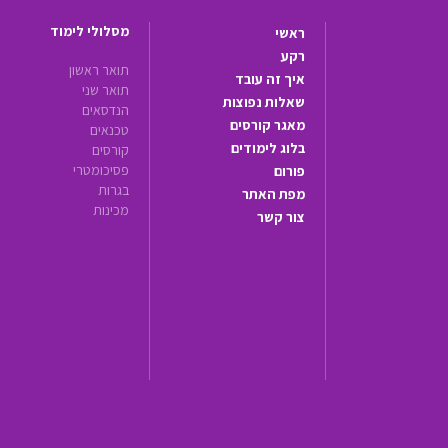
מסלולי לימוד
ראשי
רקע
תואר ראשון
איך זה עובד
תואר שני
שאלות נפוצות
הנדסאים
מאגר קורסים
טכנאים
בלוג לימודים
קורסים
פסיכומטרי
פורום
בגרות
מפת האתר
מכינות
צור קשר