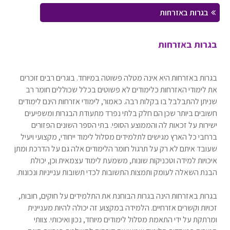
בגרות באזרחות
בגרות באזרחות
בגרות באזרחות היא אינה מטלה פשוטה במיוחד. בוגרים רבים זוכרים
את לימודי האזרחות כלימודים לא פשוטים בכלל שכוללים חומר רב
שניתן להתבלבל בו בקלות רבה. כאמור, לימודי אזרחות הינם לימודים
חשובים ביותר שכן הם חלק בלתי נפרד מתעודת הבגרות ומשפיעים
ישירות על זכאות לה והממוצע הסופי. בתי הספר השונים הפזורים
ברחבי כל הארץ מגישים לתלמידים מסלול לימוד ייחודי, מקצועי ויעיל
שעובד איתם לא רק על תרגול חומר הלימודים אלה גם על הדרכת ומתן
איכויות למידה וטכניקות שונות, משמעת לימוד עצמאית וכן, יכולת
הבנת השאלה לעומק ותמצות התשובות לכדי תשובות ענייניות ונכונות.
בגרות באזרחות הינה בגרות הבוחנת את התלמידים על חוקים, חובות,
זכויות וקשרים אזרחיים. הלמידה במקצוע זה יכולה להיות מעניינית
ומרתקת על ידי התאמת מסלול לימודים מיוחד, נכון ואיכותי. צוותי