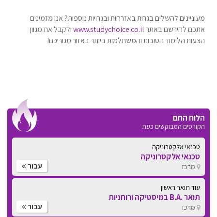
מעוניינים להשלים בגרות באזרחות ובגרויות נוספות? אנו מזמינים
אתכם להירשם באתר
www.studychoice.co.il
ולקבל את מגוון
הצעות הלימוד הטובות והמשתלמות ביותר באזור מגוריכם!
הלוח החם
הקורסים המבוקשים כעת
טכנאי אלקטרוניקה
טכנאי אלקטרוניקה
עבור
מרכז
עוד תואר ראשון
תואר .B.A במיסטיקה ורוחניות
עבור
מרכז