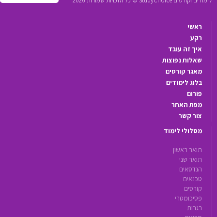
לימודים וקורסים StudyChoice © כל הזכויות שמורות 2026
ראשי
רקע
איך זה עובד
שאלות נפוצות
מאגר קורסים
בלוג לימודים
פורום
מפת האתר
צור קשר
מסלולי לימוד
תואר ראשון
תואר שני
הנדסאים
טכנאים
קורסים
פסיכומטרי
בגרות