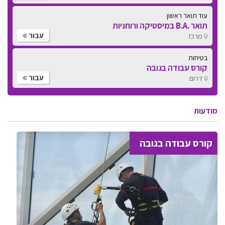
עוד תואר ראשון
תואר .B.A במיסטיקה ורוחניות
עבור
מרכז
בטיחות
קורס עבודה בגובה
עבור
דרום
מודעות
קורס עבודה בגובה