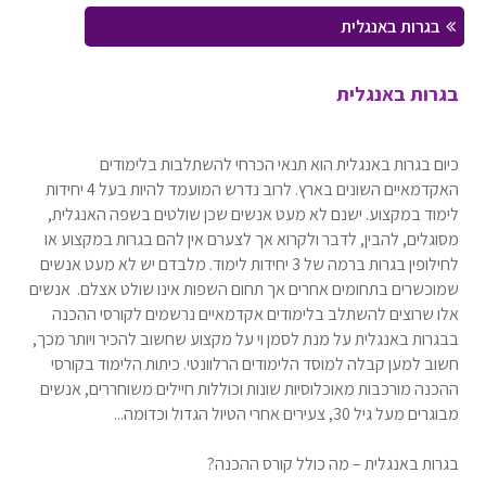
בגרות באנגלית
בגרות באנגלית
כיום בגרות באנגלית הוא תנאי הכרחי להשתלבות בלימודים
האקדמאיים השונים בארץ. לרוב נדרש המועמד להיות בעל 4 יחידות
לימוד במקצוע. ישנם לא מעט אנשים שכן שולטים בשפה האנגלית,
מסוגלים, להבין, לדבר ולקרוא אך לצערם אין להם בגרות במקצוע או
לחילופין בגרות ברמה של 3 יחידות לימוד. מלבדם יש לא מעט אנשים
שמוכשרים בתחומים אחרים אך תחום השפות אינו שולט אצלם. אנשים
אלו שרוצים להשתלב בלימודים אקדמאיים נרשמים לקורסי ההכנה
בבגרות באנגלית על מנת לסמן וי על מקצוע שחשוב להכיר ויותר מכך,
חשוב למען קבלה למוסד הלימודים הרלוונטי. כיתות הלימוד בקורסי
ההכנה מורכבות מאוכלוסיות שונות וכוללות חיילים משוחררים, אנשים
מבוגרים מעל גיל 30, צעירים אחרי הטיול הגדול וכדומה...
בגרות באנגלית – מה כולל קורס ההכנה?