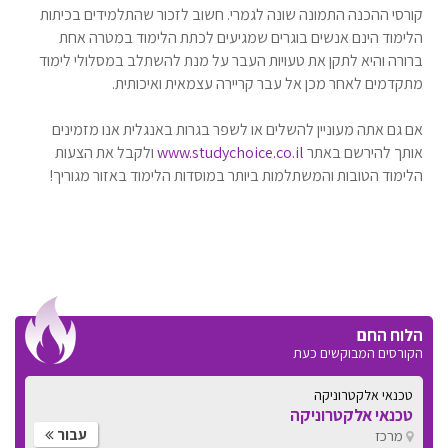
קורסי ההכנה התמונה שונה לגמרי. חשוב לזכור שהתלמידים בכיתות
הלימוד הינם אנשים בוגרים שמגיעים לכתת הלימוד במטרה אחת
ברורה והיא לתקן את טעויות העבר על מנת להשתלב במסלולי לימוד
מתקדמים לאחר מכן אל עבר קריירה עצמאית ואיכותית.
אם גם אתה מעוניין להשלים או לשפר בגרות באנגלית אנו מזמינים
אותך להירשם באתר
www.studychoice.co.il
ולקבל את הצעות
הלימוד הטובות והמשתלמות ביותר במוסדות הלימוד באזור מגוריך!
הלוח החם
הקורסים המבוקשים כעת
טכנאי אלקטרוניקה
טכנאי אלקטרוניקה
עבור
מרכז