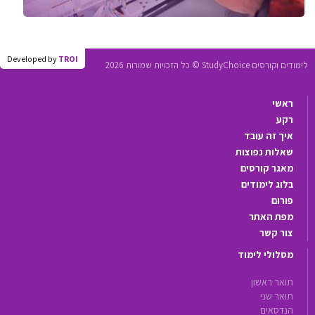
Developed by
TROI
לימודים וקורסים StudyChoice © כל הזכויות שמורות 2026
ראשי
רקע
איך זה עובד
שאלות נפוצות
מאגר קורסים
בלוג לימודים
פורום
מפת האתר
צור קשר
מסלולי לימוד
תואר ראשון
תואר שני
הנדסאים