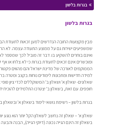
בגרות בלשון
בגרות בלשון
שמשפיעים ישירות גם על ממוצע התעודה עצמה. לא הרב
ואינם בוחרים להשקיע בו. דבר זה מוביל לכך שמספר לא 
ומוכשרים אינם זכאים לתעודת בגרות כי לא צלחו או אף
הממוקמים לאורכה של מדינת ישראל והם מהווים פקטור מש
למידה חדישות ומתכונות לימודים נוחות בקצב ומטרה ברו
שאלונים- שאלון א' ושאלון ב' המשוקללים לכדי ציון סופי 
חופפים. עם זאת, בשאלון ב' יצטרכו התלמידים להוכיח יד
בגרות בלשון – רשימת נושאי לימוד בשאלון א' ובשאלון ב' 
שאלון א' – שאלון זה נחשב לשאלון הקל יותר הוא נוגע יו
בשאלון זה הינם הגייה נכונה (דיוקי הגייה), הבנה והבעה