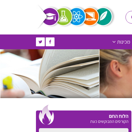
מכינות
הלוח החם
הקורסים המבוקשים כעת