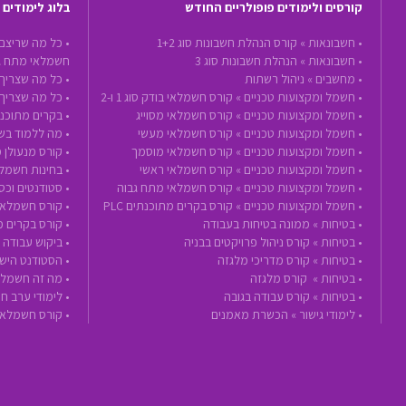
קורסים ולימודים פופולריים החודש
בלוג לימודים
•
חשבונאות »
קורס הנהלת חשבונות סוג 1+2
• כל מה שריצם
•
חשבונאות »
הנהלת חשבונות סוג 3
חשמלאי מתח ג
•
מחשבים »
ניהול רשתות
• כל מה שצריך 
•
חשמל ומקצועות טכניים »
קורס חשמלאי בודק סוג 1 ו-2
• כל מה שצריך
•
חשמל ומקצועות טכניים »
קורס חשמלאי מסוייג
• בקרים מתוכנת
•
חשמל ומקצועות טכניים »
קורס חשמלאי מעשי
• מה ללמוד בשנת 2020 - הכנה לעתיד ע
•
חשמל ומקצועות טכניים »
קורס חשמלאי מוסמך
• קורס מנעולן 
•
חשמל ומקצועות טכניים »
קורס חשמלאי ראשי
• בחינות חשמל
•
חשמל ומקצועות טכניים »
קורס חשמלאי מתח גבוה
• סטודנטים וכ
•
חשמל ומקצועות טכניים »
קורס בקרים מתוכנתים PLC
• קורס חשמלאי
•
בטיחות »
ממונה בטיחות בעבודה
• קורס בקרים 
•
בטיחות »
קורס ניהול פרויקטים בבניה
• ביקוש עבודה
•
בטיחות »
קורס מדריכי מלגזה
• הסטודנט הישר
•
בטיחות »
קורס מלגזה
• מה זה חשמלא
•
בטיחות »
קורס עבודה בגובה
• לימודי ערב 
•
לימודי גישור »
הכשרת מאמנים
• קורס חשמלאי בודק