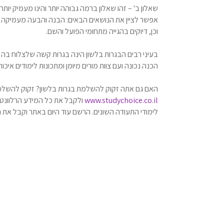
שאלון ב' – זהו שאלון ברמה גבוהה יותר והינו מעמיק יות
אפשר לציין את הנושאים הבאים: הבנה והבעה מעמיקה ו
וכן, דיוקים בהגייה מתחומי הפועל והשם.
בעיני רבים הבגרות בלשון הינה בגרות קשה שלצלוח בה ה
הכנה נכונה ועם צוות מורים מיומן ומתכונות לימודים א
האם גם אתה זקוק להשלמת בגרות בלשון? זקוק להשלמת 
www.studychoice.co.il
ולקבל את כל המידע הרלוונטי
לימודי התעודה השונים. הרשם עוד היום באתר וקבל את ה