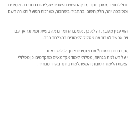
ר וכולל חומר מסובך יותר. מבין הנושאים השונים שעליהם נבחנים התלמידים
מסובכת יותר, חלק חשוב! בתחביר ובשחבור, מערכות הפועל ותצורת השם
וא עניין מסובך. זה לא כך, אומנם החומר נראה בעייתי ומאתגר אך עם
יכותית אפשר לעבור את מסלול הלימודים בהצלחה רבה.
בגרויות נוספות? אנו מזמינים אותך לגלוש באתר
 על השלמת בגרויות, מסלולי לימוד אקדמאיים מתקדמים וכן מסלולי
צעות הלימוד הטובות והמשתלמות ביותר באזור מגורייך.