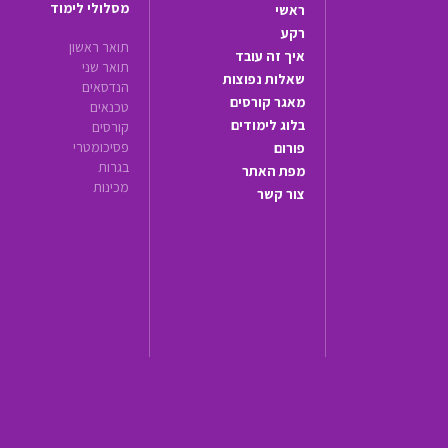
מסלולי לימוד
ראשי
רקע
תואר ראשון
איך זה עובד
תואר שני
שאלות נפוצות
הנדסאים
מאגר קורסים
טכנאים
בלוג לימודים
קורסים
פסיכומטרי
פורום
בגרות
מפת האתר
מכינות
צור קשר