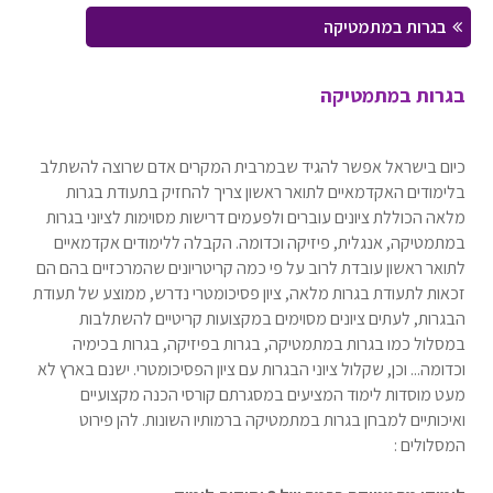
בגרות במתמטיקה
בגרות במתמטיקה
כיום בישראל אפשר להגיד שבמרבית המקרים אדם שרוצה להשתלב
בלימודים האקדמאיים לתואר ראשון צריך להחזיק בתעודת בגרות
מלאה הכוללת ציונים עוברים ולפעמים דרישות מסוימות לציוני בגרות
במתמטיקה, אנגלית, פיזיקה וכדומה. הקבלה ללימודים אקדמאיים
לתואר ראשון עובדת לרוב על פי כמה קריטריונים שהמרכזיים בהם הם
זכאות לתעודת בגרות מלאה, ציון פסיכומטרי נדרש, ממוצע של תעודת
הבגרות, לעתים ציונים מסוימים במקצועות קריטיים להשתלבות
במסלול כמו בגרות במתמטיקה, בגרות בפיזיקה, בגרות בכימיה
וכדומה... וכן, שקלול ציוני הבגרות עם ציון הפסיכומטרי. ישנם בארץ לא
מעט מוסדות לימוד המציעים במסגרתם קורסי הכנה מקצועיים
ואיכותיים למבחן בגרות במתמטיקה ברמותיו השונות. להן פירוט
המסלולים :