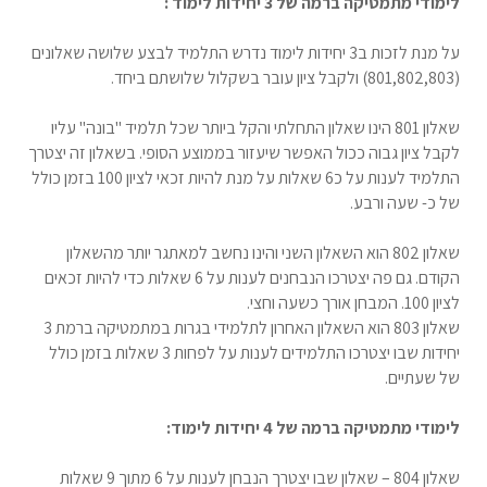
לימודי מתמטיקה ברמה של 3 יחידות לימוד :
על מנת לזכות ב3 יחידות לימוד נדרש התלמיד לבצע שלושה שאלונים
(801,802,803) ולקבל ציון עובר בשקלול שלושתם ביחד.
שאלון 801 הינו שאלון התחלתי והקל ביותר שכל תלמיד "בונה" עליו
לקבל ציון גבוה ככול האפשר שיעזור בממוצע הסופי. בשאלון זה יצטרך
התלמיד לענות על כ6 שאלות על מנת להיות זכאי לציון 100 בזמן כולל
של כ- שעה ורבע.
שאלון 802 הוא השאלון השני והינו נחשב למאתגר יותר מהשאלון
הקודם. גם פה יצטרכו הנבחנים לענות על 6 שאלות כדי להיות זכאים
לציון 100. המבחן אורך כשעה וחצי.
שאלון 803 הוא השאלון האחרון לתלמידי בגרות במתמטיקה ברמת 3
יחידות שבו יצטרכו התלמידים לענות על לפחות 3 שאלות בזמן כולל
של שעתיים.
לימודי מתמטיקה ברמה של 4 יחידות לימוד:
שאלון 804 – שאלון שבו יצטרך הנבחן לענות על 6 מתוך 9 שאלות