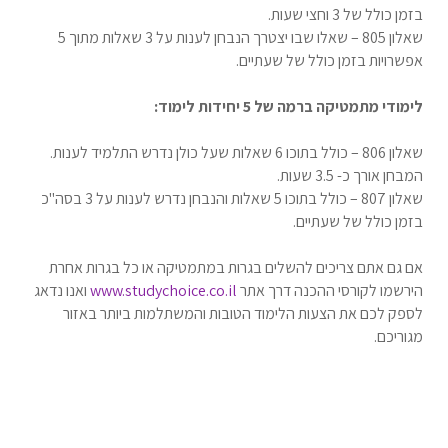
בזמן כולל של 3 וחצי שעות.
שאלון 805 – שאלו שבו יצטרך הנבחן לענות על 3 שאלות מתוך 5
אפשרויות בזמן כולל של שעתיים.
לימודי מתמטיקה ברמה של 5 יחידות לימוד
:
שאלון 806 – כולל בתוכו 6 שאלות שעל כולן נדרש התלמיד לענות.
המבחן אורך כ- 3.5 שעות.
שאלון 807 – כולל בתוכו 5 שאלות והנבחן נדרש לענות על 3 בסה"כ
בזמן כולל של שעתיים.
אם גם אתם צריכים להשלים בגרות במתמטיקה או כל בגרות אחרת
הירשמו לקורסי ההכנה דרך אתר
www.studychoice.co.il
ואנו נדאג
לספק לכם את הצעות הלימוד הטובות והמשתלמות ביותר באזור
מגוריכם.