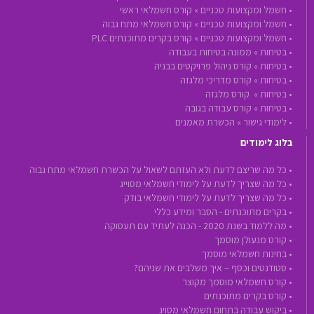
•
חשמל ומקצועות טכניים »
קורס חשמלאי ראשי
•
חשמל ומקצועות טכניים »
קורס חשמלאי מתח גבוה
•
חשמל ומקצועות טכניים »
קורס בקרים מתוכנתים PLC
•
בטיחות »
ממונה בטיחות בעבודה
•
בטיחות »
קורס ניהול פרויקטים בבניה
•
בטיחות »
קורס מדריכי מלגזה
•
בטיחות »
קורס מלגזה
•
בטיחות »
קורס עבודה בגובה
•
לימודי גישור »
הכשרת מאמנים
בלוג לימודים
• כל מה שריצם לדעת ולא העזתם לשאול על הכשרת חשמלאי מתח גבוה
• כל מה שצריך לדעת על לימודי חשמלאי מסוייג
• כל מה שצריך לדעת על לימודי חשמלאי בודק
• בקרים מתוכנתים - הסבר ומידע כללי
• מה ללמוד בשנת 2020 - הכנה לעתיד עם תעסוקה
• קורס מנעולן מוסמך
• בחינות חשמלאי מוסמך
• סטודנטים וכסף – איך משלבים את שניהם?
• קורס חשמלאי מוסמך מקוצר
• קורס בקרים מתוכנתים
• ביקוש עבודה בתחום חשמלאי מסויג