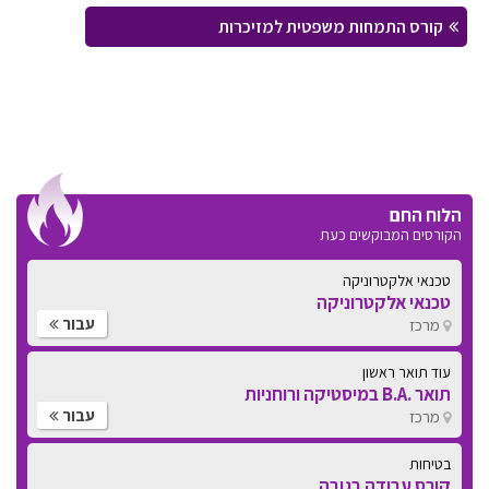
קורס התמחות משפטית למזיכרות
הלוח החם
הקורסים המבוקשים כעת
טכנאי אלקטרוניקה
טכנאי אלקטרוניקה
עבור
מרכז
עוד תואר ראשון
תואר .B.A במיסטיקה ורוחניות
עבור
מרכז
בטיחות
קורס עבודה בגובה