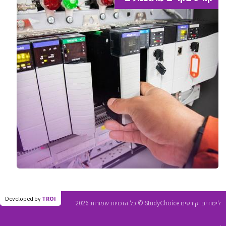
Developed by
TROI
לימודים וקורסים StudyChoice © כל הזכויות שמורות 2026