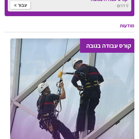
עבור
דרום
מודעות
קורס עבודה בגובה