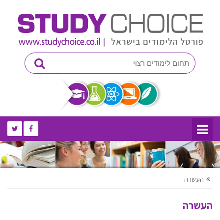
העשרה
העשרה