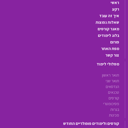
ראשי
רקע
איך זה עובד
שאלות נפוצות
מאגר קורסים
בלוג לימודים
פורום
מפת האתר
צור קשר
מסלולי לימוד
תואר ראשון
תואר שני
הנדסאים
טכנאים
קורסים
פסיכומטרי
בגרות
מכינות
קורסים ולימודים פופולריים החודש