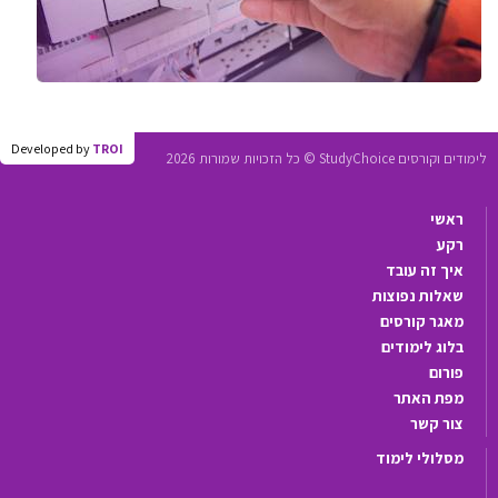
Developed by
TROI
לימודים וקורסים StudyChoice © כל הזכויות שמורות 2026
ראשי
רקע
איך זה עובד
שאלות נפוצות
מאגר קורסים
בלוג לימודים
פורום
מפת האתר
צור קשר
מסלולי לימוד