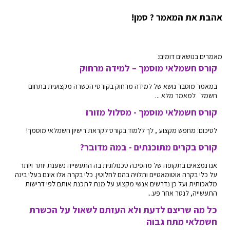
אהבת את המאמר ? סמן!
מאמרים בנושאים דומים:
קורס חשמלאי מוסמך – למידה מרחוק
במאמר מוסבר נושא של למידה מרחוק בקורסי הכשרה מקצועית בתחום
חשמל למאמר מלא ...
קורס חשמלאי מוסמך - מסלול מזורז
לסיכום: מחפש מקצוע , לך ללמוד בקורס לקראת רישיון חשמלאי מוסמך!
קורס בקרים מתוכנתים - במה מדובר?
אנו נמצאים בתקופה של מהפיכה טכנולוגית בה התעשייה נשענת יותר ויותר
על כלי בקרה אוטומאטיים ותלויה בהם לחלוטין. כלי בקרה אלו אינם בעלי בינה
מלאכותית ועל כן נדרשים אנשי מקצוע על מנת לתכנת אותם לפי דרישות
התעשייה, לנטר אחר פע...
כל מה שריצם לדעת ולא העזתם לשאול על הכשרת
חשמלאי מתח גבוה