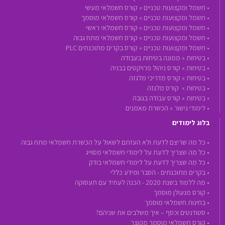
•
חשמל ומקצועות טכניים »
קורס חשמלאי מעשי
•
חשמל ומקצועות טכניים »
קורס חשמלאי מוסמך
•
חשמל ומקצועות טכניים »
קורס חשמלאי ראשי
•
חשמל ומקצועות טכניים »
קורס חשמלאי מתח גבוה
•
חשמל ומקצועות טכניים »
קורס בקרים מתוכנתים PLC
•
בטיחות »
ממונה בטיחות בעבודה
•
בטיחות »
קורס ניהול פרויקטים בבניה
•
בטיחות »
קורס מדריכי מלגזה
•
בטיחות »
קורס מלגזה
•
בטיחות »
קורס עבודה בגובה
•
לימודי גישור »
הכשרת מאמנים
בלוג לימודים
• כל מה שריצם לדעת ולא העזתם לשאול על הכשרת חשמלאי מתח גבוה
• כל מה שצריך לדעת על לימודי חשמלאי מסוייג
• כל מה שצריך לדעת על לימודי חשמלאי בודק
• בקרים מתוכנתים - הסבר ומידע כללי
• מה ללמוד בשנת 2020 - הכנה לעתיד עם תעסוקה
• קורס מנעולן מוסמך
• בחינות חשמלאי מוסמך
• סטודנטים וכסף – איך משלבים את שניהם?
• קורס חשמלאי מוסמך מקוצר