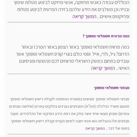
הכוללים עבודה כאנשי תחזוקה, אנשי פרויקט לביצוע מטלות שיפוץ
ובנייה וכן משלבים את הידע שלהם בזירה הפרטית לביצוע מטלות
ופרויקטים אישיים...
המשך קריאה
כמה מרוויח חשמלאי מוסמך ?
כמה מרוויח חשמלאי מוסמך באזור הצפון באזור המרכז ובאזור
הדרום? גיל, ולרי, אייל וסמי כולם בוגרי קורס חשמלאי מוסמך אשר
עובדים בתחום במשק הישראלי מדווחים לכם מהשטח ומניסיונם
האישי...
המשך קריאה
מבחני חשמלאי מוסמך
מבחני חשמלאי מוסמך מוגשים במסגרת ההסמכה לקבלת רישיון חשמלאי מוסמך
מטעם משרד הכלכלה (תמ"ת) המבחנים נערכים בחלקים עיוניים (שלושה מבחנים
עיוניים) ומבחן מעשי אחד אשר בודק את רמת הידע הפרקטי של התלמידים. מעבר
מבחנים אלו בהצלחה הוא תנאי חובה לסיום הקורס וקבלת רישיון חשמלאי מוסמך
בסופו של דבר...
המשך קריאה