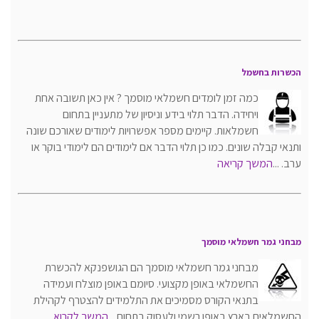
הכשרות בחשמל
כמה זמן לומדים חשמלאי מוסמך ? אין כאן תשובה אחת
ויחידה. הדבר תלוי בידע וניסיון של מתעניין בתחום
חשמלאות. קיימים מספר אפשרויות לימודים שאורכם שונה
ותנאי קבלה שונים. כמו כן תלוי הדבר אם לימודים הם לימודי בוקר או
ערב. ...
המשך קריאה
מבחני גמר חשמלאי מוסמך
מבחני גמר חשמלאי מוסמך הם הגושפנקא להכשרת
החשמלאי באופן מקצועי. סיומם באופן מוצלח ועמידה
בתנאי הקורס מסמיכים את התלמידים להצטרף לקהילת
החשמלאים בארץ באופן רשמי ולעסוק בתחום...
המשך לקרוא