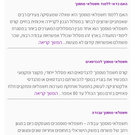
האם כדאי ללמוד חשמלאי מוסמך
האם ללמוד חשמלאי מוסמך היא שאלה שמעסיקה צעירים רבים
שאפתניים שרוצים לבחור במסלול הנכון לקריירה איכותית בחיים. קורס
חשמלאי מוסמך הוא אחד מבין המסלולים המוערכים ביותר במסגרת
לימודי התעודה בארץ זהו מסלול שכולל אפשרויות עבודה רבות, שכר
משתלם ואפשרויות קידום לא מעטות...
המשך קריאה
חשמלאי מוסמך להנדסאים
קורס חשמל מוסמך להנדסאים הוא מסלול ייחודי, מקוצר ומקצועי
המכשיר את בוגריו בנוסף להכשרתם כהנדסאים או מהנדסי
אלקטרוניקה לעסוק בתפעול ואחזקת מערכות חשמליות ומתקנים תלת
פאזיים בזרם נמוך הכולל עד 80 אמפר...
המשך קריאה
חשמלאי מוסמך עבודה
חשמלאי מוסמך עבודה – חשמלאי מוסמכים מועסקים כיום במגוון
רחב של משרות במשק הישראלי בתחומים אחריות שונים ומגוונים