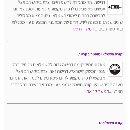
דרישת שוק מתמדת לחשמלאים יוצרת ביקוש רב אצל
אנשים שמעוניינים לרכוש מקצוע משמעותי ומפנה אותם
להכשרה בתחום לימודי חשמלאי. ניתן למצוא מסלולים
שונים שנותנים מענה לידע קודם של המתעניין המוצעים ע"י מכללות
ובתי ספר רבים
. ...
ה
משך קריאה
קורס חשמלאי מוסמך בקריות
מאז ומתמיד קיימת דרישה גבוה לחשמלאים מנוסים בכל
ענפי המשק הישראלי. דרישה זאת יצרת ביקוש רב אצל
מבקשי לרכוש מקצוע לחיים שמעוניינים ללמוד את התחום.
מענה לביקוש הינו קורס חשמל שמוצע ע"י מרכזי הכשרה בכל רחבי
הארץ. ...
המשך קריאה
קורס חשמלאים