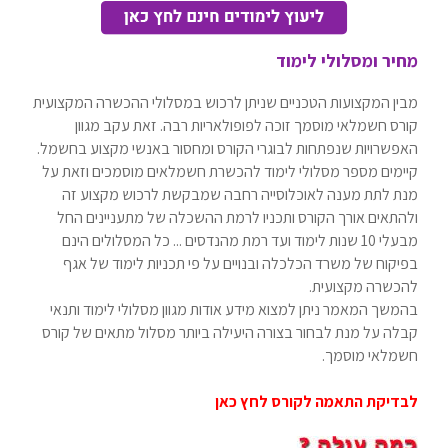
מחיר ומסלולי לימוד
מבין המקצועות הטכניים שניתן לרכוש במסלולי ההכשרה המקצועית
קורס חשמלאי מוסמך זוכה לפופולאריות רבה. זאת עקב מגוון
האפשרויות שנפתחות לבוגרי הקורס ומחסור באנשי מקצוע בחשמל.
קיימים מספר מסלולי לימוד להכשרת חשמלאים מוסמכים וזאת על
מנת לתת מענה לאוכלוסייה רחבה שמבקשת לרכוש מקצוע זה
ולהתאים אורך הקורס ותכניו לרמת ההשכלה של מתעניינים החל
מבעלי 10 שנות לימוד ועד רמת מהנדסים ... כל המסלולים הינם
בפיקוח של משרד הכלכלה ובנויים על פי תכניות לימוד של אגף
להכשרה מקצועית.
בהמשך המאמר ניתן למצוא מידע אודות מגוון מסלולי לימוד ותנאי
קבלה על מנת לבחור בצורה היעילה ביותר מסלול מתאים של קורס
חשמלאי מוסמך.
ל
בדיקת התאמה לקורס לחץ כאן