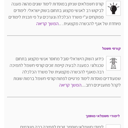
קורס חשמלאים שניתן במוסדות לימוד שונים מהווה מענה
לביקוש רב לאנשי מקצוע בתחום בשוק ישראלי. לימודים
מפוקחים ע"י משרד הכלכלה ונערכים על פי תכנית לימודים
מיוחדת של אגף להכשרה מקצועית
. ...
המשך קריאה
קורסי חשמל
כידוע השוק הישראלי סובל מחוסר אנשי מקצוע בתחום
טכנולוגי. כמענה לבעיה קיימת זוכים קורסי חשמל לתמיכה
רבה מאגף להכשרה מקצועית של משרד הכלכלה
שמעודדים מוסדות לימוד פרטיים לפתוח קורסי חשמל ברמות שונות
לקהל מתעניינים רחב.....
המשך קריאה
לימודי חשמלאי מוסמך
לימודי חשמלאי מוסמך זוכים לתמיכה רבה מגורמים