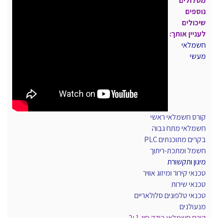
מסלולים
נוספים
שיכולים
לעניין אותך:
חשמלאי
מעשי
קורס חשמלאי ראשי
חשמלאי מתח גבוה
בקרים מתוכנתים PLC
חשמל ומתכת-ריתוך
מיגון ותקשורת
טכנאי קירור ומיזוג אוויר
טכנאי שירות
טכנאי טלפונים סלולאריים
מנעולנים
קורס חשמלאי בודק סוג 1 ו2