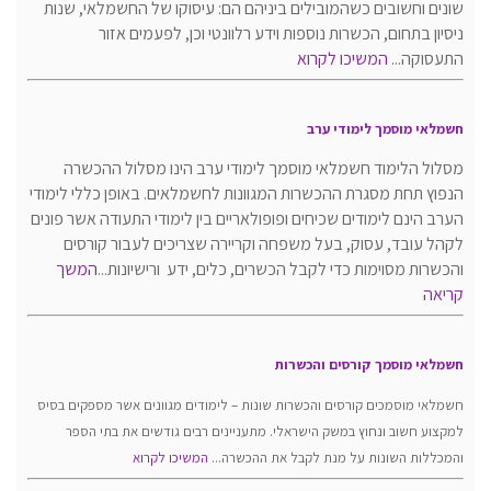
שונים וחשובים כשהמובילים ביניהם הם: עיסוקו של החשמלאי, שנות
ניסיון בתחום, הכשרות נוספות וידע רלוונטי וכן, לפעמים אזור
התעסוקה...
המשיכו לקרוא
חשמלאי מוסמך לימודי ערב
מסלול הלימוד חשמלאי מוסמך לימודי ערב הינו מסלול ההכשרה
הנפוץ תחת מסגרת ההכשרות המגוונות לחשמלאים. באופן כללי לימודי
הערב הינם לימודים שכיחים ופופולאריים בין לימודי התעודה אשר פונים
לקהל עובד, עסוק, בעל משפחה וקריירה שצריכים לעבור קורסים
והכשרות מסוימות כדי לקבל הכשרים, כלים, ידע ורישיונות...
המשך
ק
ריאה
חשמלאי מוסמך קורסים והכשרות
חשמלאי מוסמכים קורסים והכשרות שונות – לימודים מגוונים אשר מספקים בסיס
למקצוע חשוב ונחוץ במשק הישראלי. מתעניינים רבים גודשים את בתי הספר
והמכללות השונות על מנת לקבל את ההכשרה...
המשיכו לקרוא