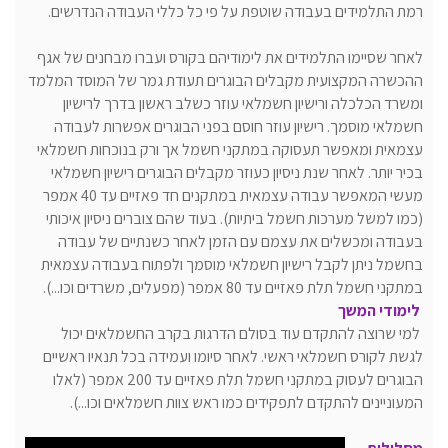
רמת התלמידים בעבודה שוטפת על פי כל כללי העבודה הנדרשים.
לאחר שסיימו התלמידים את לימודיהם בקורס ועברו מבחנים של אגף
ההכשרה המקצועית מקבלים הבוגרים תעודת גמר של המוסד המלמד
ומשרד הכלכלה ורישיון חשמלאי עוזר כשלב ראשון בדרך לרישיון
חשמלאי מוסמך. רישיון עוזר חוסם בפני הבוגרים אפשרות לעבודה
עצמאית ומאפשר תעסוקה במתקני חשמל אך ורק בנוכחות חשמלאי
בכיר יותר. לאחר שנת ניסיון כעוזר מקבלים הבוגרים רישיון חשמלאי
מעשי המאפשר עבודה עצמאית במתקנים חד פאזיים עד 40 אמפר
(כמו למשל מערכות חשמל ביתיות). בעוד שהם צוברים ניסיון איכותי
בעבודה ומכשלים את עצמם עם הזמן לאחר כשנתיים של עבודה
בחשמל ניתן לקבל רישיון חשמלאי מוסמך ולפתוח בעבודה עצמאית
במתקני חשמל תלת פאזיים עד 80 אמפר (מפעלים, משרדים וכו...).
לימודי המשך
למי שרוצה להתקדם עוד בסולם הדרגות בקרב החשמלאים יכול
לגשת לקורס חשמלאי ראשי. לאחר סיומו ועמידה בכל תנאיו ראשיים
הבוגרים לעסוק במתקני חשמל תלת פאזיים עד 200 אמפר (לאלו
המעוניינים להתקדם לתפקידים כמו ראש צוות חשמלאים וכו...).