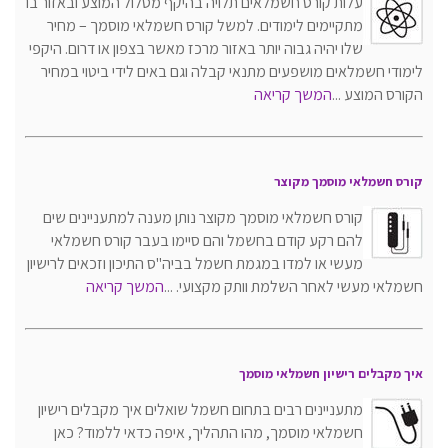
עלות קורס חשמלאים תלויה בהיקף מסלול המוצע ובאזור בו
מתקיימים לימודים. למשל קורס חשמלאי מוסמך – מחיר
שלו יהיה גבוה יותר באזור מרכז מאשר בצפון או דרום. היקפי
לימודי חשמלאים מושפעים מתנאי קבלה וגם באים לידי ביטוי במחיר
הקורס המוצע ...
המשך קריאה
קורס חשמלאי מוסמך מקוצר
קורס חשמלאי מוסמך מקוצר נותן מענה למתעניינים שים
להם רקע קודם בחשמל והם סיימו בעבר קורס חשמלאי
מעשי או למדו במגמת חשמל בביה"ס התיכון וזכאים לרישיון
חשמלאי מעשי לאחר השלמת וותק מקצועי. ...
המשך קריאה
איך מקבלים רישיון חשמלאי מוסמך
מתעניינים רבים בתחום חשמל שואלים איך מקבלים רישיון
חשמלאי מוסמך, מהו התהליך, איפה כדאי ללמוד? כאן