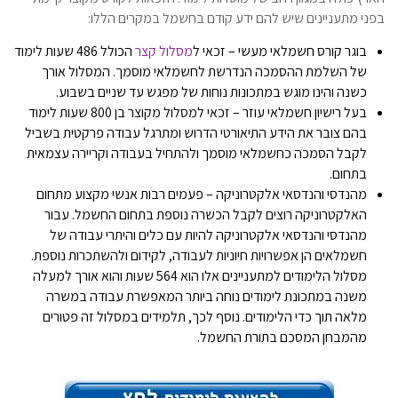
בפני מתעניינים שיש להם ידע קודם בחשמל במקרים הללו:
בוגר קורס חשמלאי מעשי – זכאי ל
מסלול קצר
הכולל 486 שעות לימוד
של השלמת ההסמכה הנדרשת לחשמלאי מוסמך. המסלול אורך
כשנה והינו מוגש במתכונות נוחות של מפגש עד שניים בשבוע.
בעל רישיון חשמלאי עוזר – זכאי למסלול מקוצר בן 800 שעות לימוד
בהם צובר את הידע התיאורטי הדרוש ומתרגל עבודה פרקטית בשביל
לקבל הסמכה כחשמלאי מוסמך ולהתחיל בעבודה וקריירה עצמאית
בתחום.
מהנדסי והנדסאי אלקטרוניקה – פעמים רבות אנשי מקצוע מתחום
האלקטרוניקה רוצים לקבל הכשרה נוספת בתחום החשמל. עבור
מהנדסי והנדסאי אלקטרוניקה להיות עם כלים והיתרי עבודה של
חשמלאים הן אפשרויות חיוניות לעבודה, לקידום ולהשתכרות נוספת.
מסלול הלימודים למתעניינים אלו הוא 564 שעות והוא אורך למעלה
משנה במתכונת לימודים נוחה ביותר המאפשרת עבודה במשרה
מלאה תוך כדי הלימודים. נוסף לכך, תלמידים במסלול זה פטורים
מהמבחן המסכם בתורת החשמל.