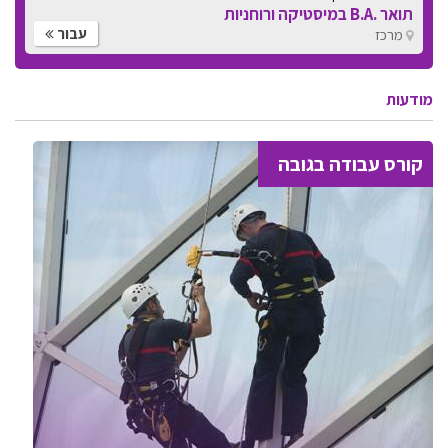
תואר .B.A במיסטיקה ורוחניות
עבור
מרכז
מודעות
קורס עבודה בגובה