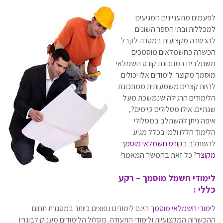
לפעמים מתעניינים המגיעים
למכללות ובתי הספר השונים
להכשרה מקצועית במטרה לקבל
הכשרה כחשמלאים מוסמכים
משתלבים במתכונת קורס חשמלאי
מוסמך מקוצר. לימודים אלו יכולים
להיות קצרים משמעותית ממתכונת
הלימודים הרגילה שנמשכת מעל
שנתיים. אילו מסלולים קיימים?,
איפה ניתן להשתלב במסלולי
הלימוד הללו ולמי בכלל מגיע
להשתלב ב
קורס חשמלאי מוסמך
מקוצר
? כל זאת בהמשך המאמר!
לימודי חשמל מוסמך – רקע
כללי :
לימודי חשמלאי מוסמך
הינם לימודים נפוצים ביותר במסגרת תחום
ההכשרות המקצועיות ולימודי התעודה. מסלול הלימודים מעניק לבוגריו