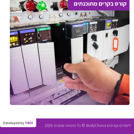
קורס בקרים מתוכנתים
Developed by
TROI
לימודים וקורסים StudyChoice © כל הזכויות שמורות 2026