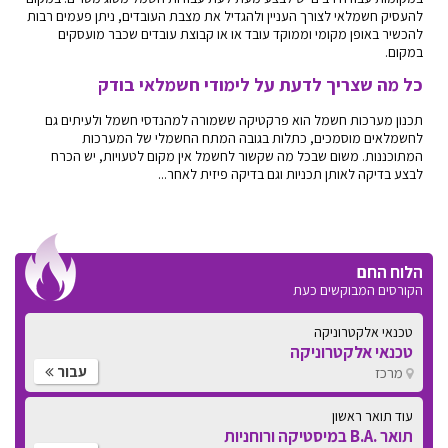
להעסיק חשמלאי לצורך העניין ולהגדיל את מצבת העובדים, ניתן פעמים רבות
להכשיר באופן מקומי וממוקד עובד או או קבוצת עובדים שכבר מועסקים
במקום.
כל מה שצריך לדעת על לימודי חשמלאי בודק
תכנון מערכות חשמל הוא פרקטיקה ששמורה למהנדסי חשמל ולעיתים גם
לחשמלאים מוסמכים, כתלות בגובה המתח החשמלי של המערכות
המתוכננות. משום שבכל מה שקשור לחשמל אין מקום לטעויות, יש הכרח
לבצע בדיקה לאותן תכניות וגם בדיקה פיזית לאחר...
הלוח החם
הקורסים המבוקשים כעת
טכנאי אלקטרוניקה
טכנאי אלקטרוניקה
עבור
מרכז
עוד תואר ראשון
תואר .B.A במיסטיקה ורוחניות