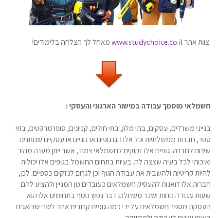
צוות אתר
www.studychoice.co.il
מאחל לך הצלחה בלימודים!
חשמלאי מוסמך עבודה במישור הארגוני והעסקי
:
בנייני משרדים, עסקים, בתי מלון, בתי חולים, קניונים, סופרמרקטים, בתי
ספר, חברות ממשלתיות וכל אלו הם גופים ארגוניים או עסקיים שנותנים
שירות לחברה. גופים אלו זקוקים לחשמלאי צמוד, אשר ייתן מענה מהיר
ואיכותי לכל בעיה שצצה לה. בעיות בתחום החשמל בגופים אלו יכולות
להיות קריטיות ולהשבית את עבודת הגוף וכן לגרום לנזקים כספיים. לכן,
חברות אלו דואגות להעסיק חשמלאים כעובדים מן המניין ולהציע להם
שעות עבודה נוחות ושכר משתלם. דבר נפוץ נוסף בתחומים אלו הוא
העסקת מספר חשמלאים על ידי כמה גופים קרובים אחד לשני שדואגים
באופן שוטף לעבודה ולתחזוקה.