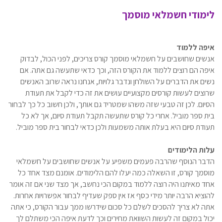
לימודי חשמלאי מוסמך
איפה ללמוד
אנשים שחושבים על חשמלאי מוסמך קורס צריכים, לפני הכול, לבדוק
איפה הם רוצים ללמוד את הקורס הזה, וכך כדאי שתעשה גם אתה. אם
נשים את הדברים על השולחן ונדבר גלויות, אנחנו נראה שרוב האנשים
שרוצים לעשות קורסים מקצועיים עושים את זה כדי לקבל את תעודת
הסיום. לכן זה טבעי שזה משהו שמטריד גם אותך, ולכן חשוב כל כך לבחור
בית ספר מוביל. אחרי כל קורס שתעשה תקבל תעודת סיום, אך לא כל
תעודת סיום היא בעלת אותה משמעות ולכן כדאי לבחור בית ספר מוביל.
עלות הלימודים
הדבר הנוסף שהרבה פעמים משפיע על אנשים שחושבים על חשמלאי
מוסמך קורס, זו השאלה כמה יעלו להם הלימודים. אומנם מצד אחד כל
אחד מאיתנו היה רוצה ללמוד במקום הכי נחשב, אך מצד שני אם זה אומר
להוציא הרבה יותר מידי כסף אז אין ספק שעדיף לבחור אפשרויות אחרות.
אתה לא צריך להסכים לשלם כל סכום שידרשו ממך עבור הקורס, כי אתה
יכול במקום זה לעשות השוואת מחירים וכך לדעת איפה הכי משתלם לך