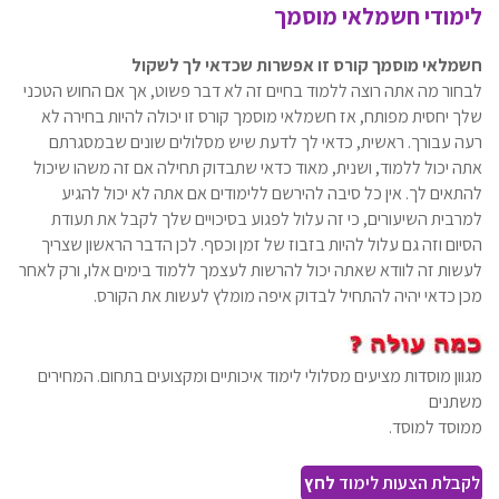
לימודי חשמלאי מוסמך
חשמלאי מוסמך קורס
זו אפשרות שכדאי לך לשקול
לבחור מה אתה רוצה ללמוד בחיים זה לא דבר פשוט, אך אם החוש הטכני
שלך יחסית מפותח, אז חשמלאי מוסמך קורס זו יכולה להיות בחירה לא
רעה עבורך. ראשית, כדאי לך לדעת שיש מסלולים שונים שבמסגרתם
אתה יכול ללמוד, ושנית, מאוד כדאי שתבדוק תחילה אם זה משהו שיכול
להתאים לך. אין כל סיבה להירשם ללימודים אם אתה לא יכול להגיע
למרבית השיעורים, כי זה עלול לפגוע בסיכויים שלך לקבל את תעודת
הסיום וזה גם עלול להיות בזבוז של זמן וכסף. לכן הדבר הראשון שצריך
לעשות זה לוודא שאתה יכול להרשות לעצמך ללמוד בימים אלו, ורק לאחר
מכן כדאי יהיה להתחיל לבדוק איפה מומלץ לעשות את הקורס.
מגוון מוסדות מציעים מסלולי לימוד איכותיים ומקצועים בתחום. המחירים
משתנים
ממוסד למוסד.
לקבלת הצעות לימוד
לחץ