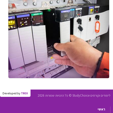
Developed by
TROI
לימודים וקורסים StudyChoice © כל הזכויות שמורות 2026
ראשי