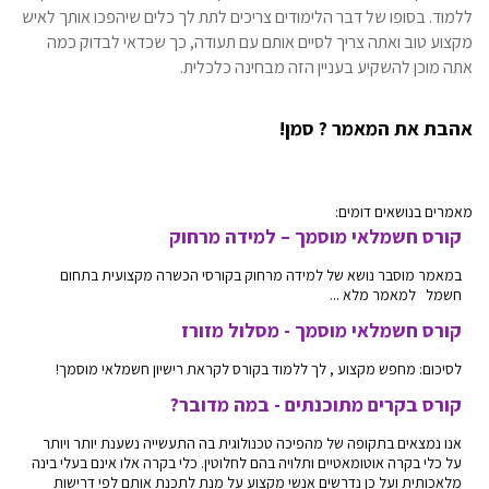
ללמוד. בסופו של דבר הלימודים צריכים לתת לך כלים שיהפכו אותך לאיש
מקצוע טוב ואתה צריך לסיים אותם עם תעודה, כך שכדאי לבדוק כמה
אתה מוכן להשקיע בעניין הזה מבחינה כלכלית.
אהבת את המאמר ? סמן!
מאמרים בנושאים דומים:
קורס חשמלאי מוסמך – למידה מרחוק
במאמר מוסבר נושא של למידה מרחוק בקורסי הכשרה מקצועית בתחום
חשמל למאמר מלא ...
קורס חשמלאי מוסמך - מסלול מזורז
לסיכום: מחפש מקצוע , לך ללמוד בקורס לקראת רישיון חשמלאי מוסמך!
קורס בקרים מתוכנתים - במה מדובר?
אנו נמצאים בתקופה של מהפיכה טכנולוגית בה התעשייה נשענת יותר ויותר
על כלי בקרה אוטומאטיים ותלויה בהם לחלוטין. כלי בקרה אלו אינם בעלי בינה
מלאכותית ועל כן נדרשים אנשי מקצוע על מנת לתכנת אותם לפי דרישות