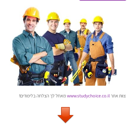
צוות אתר
www.studychoice.co.il
מאחל לך הצלחה בלימודים!