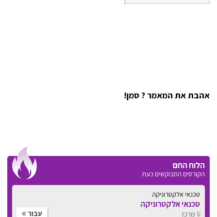
אהבת את המאמר ? סמן!
הלוח החם
הקורסים המבוקשים כעת
טכנאי אלקטרוניקה
טכנאי אלקטרוניקה
עבור
מרכז