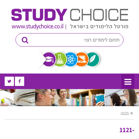
-1121
-1121