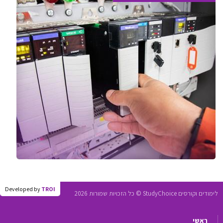
Developed by
TROI
לימודים וקורסים StudyChoice © כל הזכויות שמורות 2026
ראשי