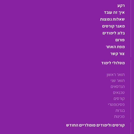
רקע
איך זה עובד
שאלות נפוצות
מאגר קורסים
בלוג לימודים
פורום
מפת האתר
צור קשר
מסלולי לימוד
תואר ראשון
תואר שני
הנדסאים
טכנאים
קורסים
פסיכומטרי
בגרות
מכינות
קורסים ולימודים פופולריים החודש