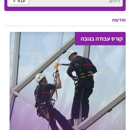
עבור
דרום
מודעות
קורס עבודה בגובה