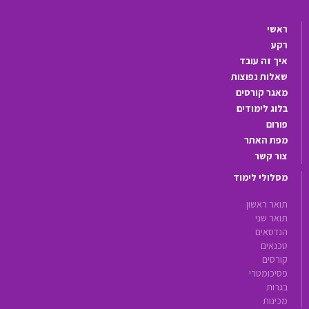
ראשי
רקע
איך זה עובד
שאלות נפוצות
מאגר קורסים
בלוג לימודים
פורום
מפת האתר
צור קשר
מסלולי לימוד
תואר ראשון
תואר שני
הנדסאים
טכנאים
קורסים
פסיכומטרי
בגרות
מכינות