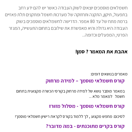
חשמלאים מוסמכים יוצאים לשוק העבודה כאשר יש להם ידע רחב
בתפעול, תיקון, התקנה ותחזוקה של מערכות חשמל ומתקנים תלת פאזיים
ברמת מתח של עד 80 אמפר. הדרישה לחשמלאים מוסמכים בשוק
העבודה היא גדולה והיא מאפשרת את שילובם בתחום התעשייה, המגזר
הפרטי, המפעלים וכדומה...
אהבת את המאמר ? סמן!
מאמרים בנושאים דומים:
קורס חשמלאי מוסמך – למידה מרחוק
במאמר מוסבר נושא של למידה מרחוק בקורסי הכשרה מקצועית בתחום
חשמל למאמר מלא ...
קורס חשמלאי מוסמך - מסלול מזורז
לסיכום: מחפש מקצוע , לך ללמוד בקורס לקראת רישיון חשמלאי מוסמך!
קורס בקרים מתוכנתים - במה מדובר?