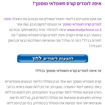
איפה לומדים קורס חשמלאי מוסמך?
אם אתם מתעניינים בלימודי חשמל ושואלים את עצמכם את השאלה
איפה
לומדים קורס חשמלאי מוסמך
אז הגעתם למקום הנכון. צוות אתר
www.studychoice.co.il
יעשה לכם סדר מהיר בתחום ויסקר עבורכם
במאמר הבא אודות הקורס. איפה לומדים קורס חשמלאי מוסמך? מה
לומדים בכלל? כמה זה עולה? ומה אפשרויות השתלבות הבוגרים בשוק
העבודה?
אז איפה לומדים קורס חשמלאי מוסמך בכלל?
קורס חשמלאי מוסמך הוא אחד מבין מסלולי הלימוד הנפוצים ופופולאריים
ביותר בתחום לימודי התעודה. מגוון רחב של מכללות שונות פזורות ברחבי
הארץ ומציעות מסלולי לימוד שונים עבור המתעניינים. ניתן למצוא מכללות
עתירות ניסיון ושנים שמציעות את מסלול הלימודים וכן, מכללות חדשות
ואנונימיות יותר אשר מציעות את המסלול בין כותליהן. במי מבין המכללות