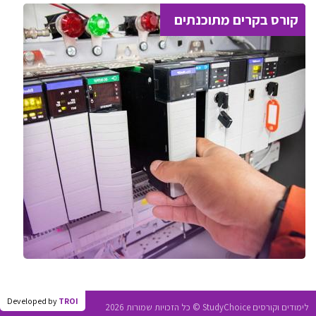
קורס בקרים מתוכנתים
Developed by
TROI
לימודים וקורסים StudyChoice © כל הזכויות שמורות 2026