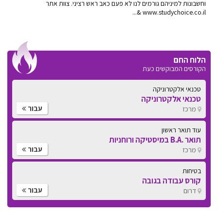
וחשבונות למיניהם גורמים לנו לא פעם כאב ראש רציני. צוות אתר
www.studychoice.co.il &...
הלוח החם
הקורסים המבוקשים כעת
טכנאי אלקטרוניקה
טכנאי אלקטרוניקה
עבור
מרכז
עוד תואר ראשון
תואר .B.A במיסטיקה ורוחניות
עבור
מרכז
בטיחות
קורס עבודה בגובה
עבור
דרום