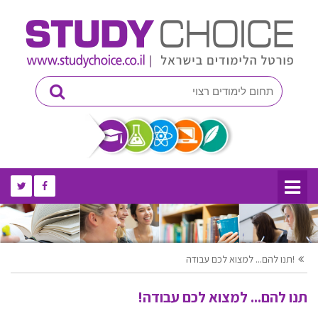
תנו להם... למצוא לכם עבודה!
תנו להם... למצוא לכם עבודה!