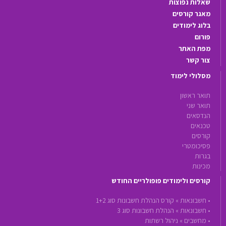
שאלות נפוצות
מאגר קורסים
בלוג לימודים
פורום
מפת האתר
צור קשר
מסלולי לימוד
תואר ראשון
תואר שני
הנדסאים
טכנאים
קורסים
פסיכומטרי
בגרות
מכינות
קורסים ולימודים פופולריים החודש
•
חשבונאות »
קורס הנהלת חשבונות סוג 1+2
•
חשבונאות »
הנהלת חשבונות סוג 3
•
מחשבים »
ניהול רשתות