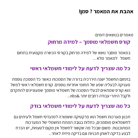
אהבת את המאמר ? סמן!
מאמרים בנושאים דומים:
קורס חשמלאי מוסמך – למידה מרחוק
במאמר מוסבר נושא של למידה מרחוק בקורסי הכשרה מקצועית בתחום
חשמל למאמר מלא ...
כל מה שצריך לדעת על לימודי חשמלאי ראשי
בתחום החשמל ישנה היררכיה ברורה של הסמכות כאשר כל הסמכה נוספת
מעניקה לבעליה שפע של תחומי אחריות נוספים. קורס חשמלאי ראשי למשל
הוא קורס שמתאים לבעלי הסמכה של חשמלאי מוסמך שמעוניינים להתקדם
ולקבל היתרי עבודה רחבים יותר.&nbs...
כל מה שצריך לדעת על לימודי חשמלאי בודק
תכנון מערכות חשמל הוא פרקטיקה ששמורה למהנדסי חשמל ולעיתים גם
לחשמלאים מוסמכים, כתלות בגובה המתח החשמלי של המערכות
המתוכננות. משום שבכל מה שקשור לחשמל אין מקום לטעויות, יש הכרח
לבצע בדיקה לאותן תכניות וגם בדיקה פיזית לאחר...