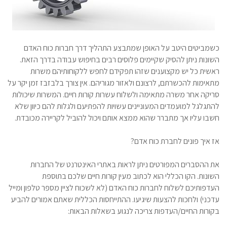
כשמביטים היטב על האופן שמתבצע התהליך דרך חברות כוח האדם
השונות ניתן להסיק שקיימים פלוסים רבים בחיפוש עבודה בדרך הזאת.
ראשית כל יש מקצוענים שזהו תפקידם לחפש ללקוחותיהם משרות
מתאימות להכשרתם, לרצונם ולאזור מגוריהם. אין צורך בלבזבז זמן יקר על
סריקה אחר משרה מתאימה ולשלוח עשרות קורות חיים. המשרות שיכולות
להתגלגל למועמדים המעוניינים עשויות להפתיעם ולגלות להם כיוון שלא
חשבו עליו אך מתברר שהוא ממצא אותם ויכול להוביל לקריירה מכובדת.
אז איך פונים לחברת כוח אדם?
את ההסברים המפורטים ניתן לראות באתרי האינטרנט של החברות
השונות. הקו הכללי הוא לכתוב מעין קורות חיים שלכם בתוספת
העדפותיכם לשלוח לחברות כוח האדם (לא לשכוח לציין מספר טלפון ומייל
עדכני) ולחכות להצעות שיגיעו. ההתייחסות הכללית שאתם אמורים להביע
בקורות החיים/העדפות צריכה לנגוע בשאלות הבאות: