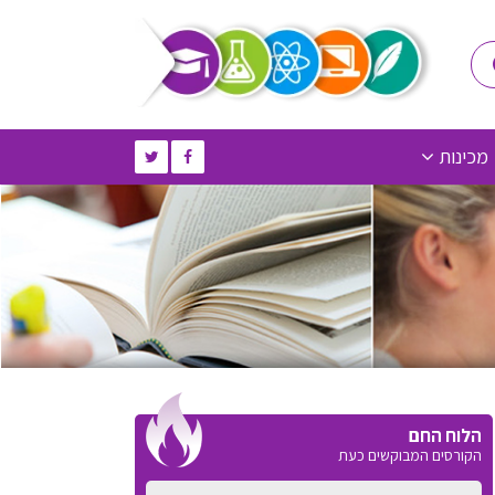
מכינות
הלוח החם
הקורסים המבוקשים כעת