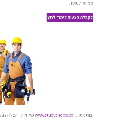
ממוסד למוסד.
לקבלת הצעות לימוד
לחץ
צוות אתר
www.studychoice.co.il
מאחל לך הצלחה בלימ