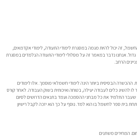
ל, זה יכול להיות מגמה במסגרת לימודי התעודה, לימודי אקדמאים,
 גדול. אנחנו נדבר במאמר זה על מסלולי לימודי התעודה הנלמדים במסגרת
ינים הרחב.
ההכשרה הבסיסית ביותר הינה לימודי חשמלאי מוסמך. אלו לימודים
ו להשיג כלים לעבודה יעילה, בטוחה ואיכותית בשוק העבודה. לאחר קורס
מתכונת עבור בוגרי 12 ש"ל) ובמידה שעבר התלמיד את כל מבחני ההסמכה ועמד בתנאים הדרושים לסיום
ת בית ספר לחשמל בו הוא למד. נוסף על כך הוא יזכה לקבל רישיון
חום. המחירים משתנים