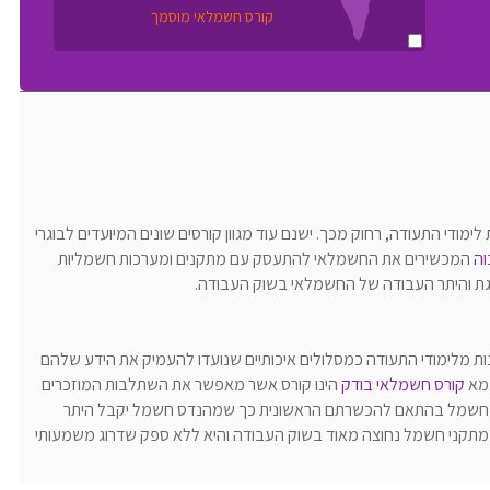
קורס חשמלאי מוסמך
ודי התעודה, רחוק מכך. ישנם עוד מגוון קורסים שונים המיועדים לבוגרי
וה
המכשירים את החשמלאי להתעסק עם מתקנים ומערכות חשמליות
גת והיתר העבודה של החשמלאי בשוק העבודה.
ות מלימודי התעודה כמסלולים איכותיים שנועדו להעמיק את הידע שלהם
גמא
קורס חשמלאי בודק
הינו קורס אשר מאפשר את השתלבות המוזכרים
י חשמל בהתאם להכשרתם הראשונית כך שמהנדס חשמל יקבל היתר
סוג 3, הנדסאי סוג 2 וטכנאי סוג 1. בדיקת מתקני חשמל נחוצה מאוד בשוק העבודה והיא ללא ספק שדרוג משמעותי