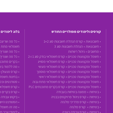
קורסים ולימודים פופולריים החודש
בלוג לימודים
•
חשבונאות »
קורס הנהלת חשבונות סוג 1+2
• כל מה שריצם
•
חשבונאות »
הנהלת חשבונות סוג 3
חשמלאי מתח ג
•
מחשבים »
ניהול רשתות
• כל מה שצריך 
•
חשמל ומקצועות טכניים »
קורס חשמלאי בודק סוג 1 ו-2
• כל מה שצריך
•
חשמל ומקצועות טכניים »
קורס חשמלאי מסוייג
• בקרים מתוכנת
•
חשמל ומקצועות טכניים »
קורס חשמלאי מעשי
• מה ללמוד בשנת 2020 - הכנה לעתיד ע
•
חשמל ומקצועות טכניים »
קורס חשמלאי מוסמך
• קורס מנעולן 
•
חשמל ומקצועות טכניים »
קורס חשמלאי ראשי
• בחינות חשמל
•
חשמל ומקצועות טכניים »
קורס חשמלאי מתח גבוה
• סטודנטים וכ
•
חשמל ומקצועות טכניים »
קורס בקרים מתוכנתים PLC
• קורס חשמלאי
•
בטיחות »
ממונה בטיחות בעבודה
• קורס בקרים 
•
בטיחות »
קורס ניהול פרויקטים בבניה
• ביקוש עבודה
•
בטיחות »
קורס מדריכי מלגזה
• הסטודנט הישר
•
בטיחות »
קורס מלגזה
• מה זה חשמלא
•
בטיחות »
קורס עבודה בגובה
• לימודי ערב 