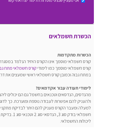
אני מעוניין שנציגי מוסדות הלימוד יצרו אתי קשר
הכשרת חשמלאים
הכשרות מתקדמות
קורס חשמלאי מוסמך אינו הקורס היחיד הנלמד במסגרת לימ
קורס חשמלאי מוסמך כמו לימודי
קורס חשמלאי מתח גב
במתח גבוה וכמובן קורס חשמלאי ראשי שמעצים את דר
לימודי תעודה עבור אקדמאים?
מהנדסים, הנדסאים וטכנאים בחשמל גם הם יכולים ליהנ
ולהעניק להם אפשרות לעבודה נוספת ומוערכת. כך לדו
למעלה ומעבר הקורס מעניק להם היתר לבדיקת מתקנ
חשמלאי בודק 
ליכולות החשמלאי.