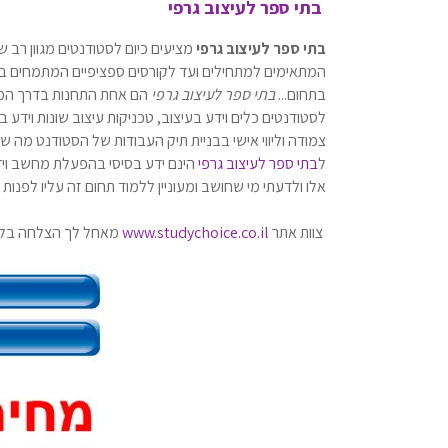
בתי ספר לעיצוב גרפי
בתי ספר לעיצוב גרפי
מציעים כיום לסטודנטים מגוון רב ש
המתאימים למתחילים ועד לקורסים ספציפיים המתמחים בתו
בתחום...
בתי ספר לעיצוב גרפי
הם אחת התחנות בדרך המהי
לסטודנטים כלים וידע בעיצוב, טכניקות עיצוב שונות וידע 
צמודה וליווי אישי בבניית תיק העבודות של הסטודנט מה 
ל
בתי ספר לעיצוב גרפי
הינם ידע בסיסי בהפעלת מחשב ויד
אלו ולדעתי מי שחושב ומעוניין ללמוד תחום זה עליו לפנות
צוות אתר
www.studychoice.co.il
מאחל לך הצלחה בלימ