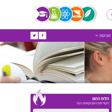
מכינות
הלוח החם
הקורסים המבוקשים כעת