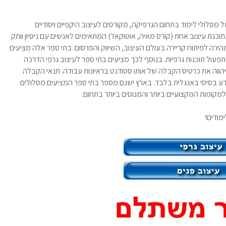
ל מסלולי לימוד בתחום הגרפיקה, מקורסים לעיצוב היקפיים ויסודיים
כנת עיצוב אחת (קורס מאיה, אוטוקאד) המתאימים לאנשים עם ניסיון וותק
רה לפיתוח קריירה בעולם העיצוב, השיווק והפרסום. בתי ספר אלה מציעים
בתפעול תוכנות גרפיות. בנוסף לכך מציעים בתי ספר לעיצוב גרפי הדרכה
שיהווה את כרטיס הקבלה של אותו סטודנט בראיונות עבודה. תנאי הקבלה
ע בסיסי באנגלית בלבד. בארץ ישנם מספר בתי ספר המציעים מסלולים
 למקומות המקצועיים ביותר והמנוסים ביותר בתחום.
ודים!