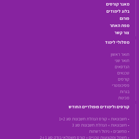
מאגר קורסים
בלוג לימודים
פורום
מפת האתר
צור קשר
מסלולי לימוד
תואר ראשון
תואר שני
הנדסאים
טכנאים
קורסים
פסיכומטרי
בגרות
מכינות
קורסים ולימודים פופולריים החודש
•
חשבונאות »
קורס הנהלת חשבונות סוג 1+2
•
חשבונאות »
הנהלת חשבונות סוג 3
•
מחשבים »
ניהול רשתות
•
חשמל ומקצועות טכניים »
קורס חשמלאי בודק סוג 1 ו-2