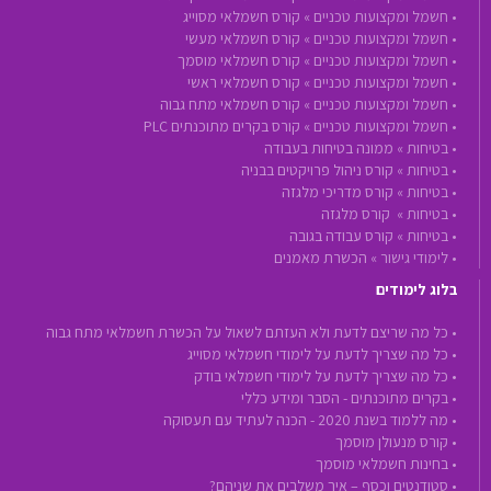
•
חשמל ומקצועות טכניים »
קורס חשמלאי מסוייג
•
חשמל ומקצועות טכניים »
קורס חשמלאי מעשי
•
חשמל ומקצועות טכניים »
קורס חשמלאי מוסמך
•
חשמל ומקצועות טכניים »
קורס חשמלאי ראשי
•
חשמל ומקצועות טכניים »
קורס חשמלאי מתח גבוה
•
חשמל ומקצועות טכניים »
קורס בקרים מתוכנתים PLC
•
בטיחות »
ממונה בטיחות בעבודה
•
בטיחות »
קורס ניהול פרויקטים בבניה
•
בטיחות »
קורס מדריכי מלגזה
•
בטיחות »
קורס מלגזה
•
בטיחות »
קורס עבודה בגובה
•
לימודי גישור »
הכשרת מאמנים
בלוג לימודים
• כל מה שריצם לדעת ולא העזתם לשאול על הכשרת חשמלאי מתח גבוה
• כל מה שצריך לדעת על לימודי חשמלאי מסוייג
• כל מה שצריך לדעת על לימודי חשמלאי בודק
• בקרים מתוכנתים - הסבר ומידע כללי
• מה ללמוד בשנת 2020 - הכנה לעתיד עם תעסוקה
• קורס מנעולן מוסמך
• בחינות חשמלאי מוסמך
• סטודנטים וכסף – איך משלבים את שניהם?