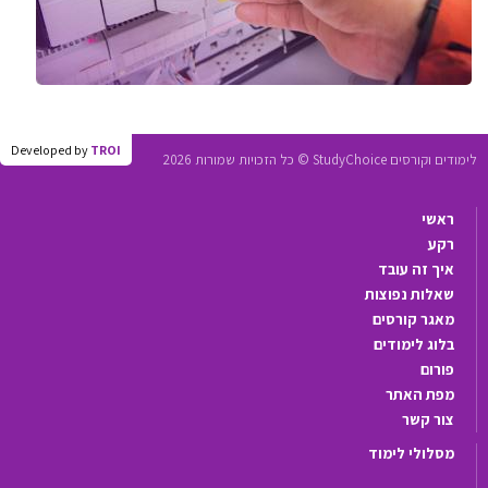
Developed by
TROI
לימודים וקורסים StudyChoice © כל הזכויות שמורות 2026
ראשי
רקע
איך זה עובד
שאלות נפוצות
מאגר קורסים
בלוג לימודים
פורום
מפת האתר
צור קשר
מסלולי לימוד