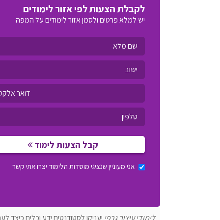
לקבלת הצעות לפי אזור לימודים
יש למלא פרטים ולסמן אזור לימודים על המפה
קבל הצעות לימוד
אני מעוניין שנציגי מוסדות הלימוד יצרו אתי קשר
לימודי עיצוב גרפי
יעניקו לסטודנטים ידע וכלים כיצד לער