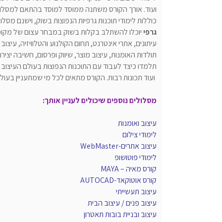
ועוד. אורך הקורס משתנה ממוסד למוסד בהתאם למסלול ה
כוללות לימודי תוכנות גרפיות הנפוצות בשוק, וישנם מסלו
גרפי
יוכלו להשתלב בקלות בשוק במבחר עצום של מקומות 
עיתונים, אתרי אינטרנט, תחום הקולנוע והטלוויזיה, עיצ
תולדות האומנות, עיצוב מוצר, שיווק ופרסום, חשיבה יצי
ועוד תכונות רבות. הקורס מתאים לכל מי שמתעניין בעולם
מסלולים נוספים שיכולים לעניין אותך:
עיצוב ואומנות
לימודי צילום
עיצוב אתרים-WebMaster
לימודי פוטושופ
קורס מאיה – MAYA
קורס אוטוקאד-AUTOCAD
עיצוב תעשייתי
עיצוב פנים / עיצוב הבית
עיצוב ובניית בובות תאטרון