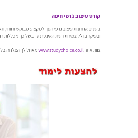
קורס עיצוב גרפי חיפה
בשנים אחרונות עיצוב גרפי הפך למקצוע מבוקש ורווחי, ו
ובעיקר בגלל צמיחת רשת האינטרנט. בשל כך מכללות רב
צוות אתר
www.studychoice.co.il
מאחל לך הצלחה בלימ