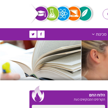
מכינות
הלוח החם
הקורסים המבוקשים כעת