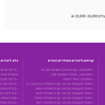
קורסים ולימודים פופולריים החודש
בלוג לימודים
•
חשבונאות »
קורס הנהלת חשבונות סוג 1+2
• כל מה שריצם
•
חשבונאות »
הנהלת חשבונות סוג 3
חשמלאי מתח ג
•
מחשבים »
ניהול רשתות
• כל מה שצריך 
•
חשמל ומקצועות טכניים »
קורס חשמלאי בודק סוג 1 ו-2
• כל מה שצריך
•
חשמל ומקצועות טכניים »
קורס חשמלאי מסוייג
• בקרים מתוכנת
•
חשמל ומקצועות טכניים »
קורס חשמלאי מעשי
• מה ללמוד בשנת 2020 - הכנה לעתיד ע
•
חשמל ומקצועות טכניים »
קורס חשמלאי מוסמך
• קורס מנעולן 
•
חשמל ומקצועות טכניים »
קורס חשמלאי ראשי
• בחינות חשמל