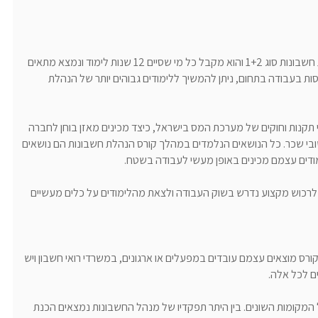
השלב הראשון של לימודי הנהלת חשבונות נקרא הנהלת חשבונות סוג 1+2 והוא מקבל כל מי שסיים 12 שנות לימוד ונמצא מתאים
ות בעבודה בתחום, ניתן להמשיך ללימודים גבוהים יותר של הנהלת
תקנות וחוקים של מערכת המס בישראל, כיצד מכינים מאזן בוחן לחברה
חישובי שכר. כל הנושאים הנלמדים במהלך קורס הנהלת חשבונות הם נושאים
ודים עצמם מכינים באופן מעשי לעבודה בשטח.
רכוש מקצוע נדרש בשוק העבודה ולצאת מהלימודים על כלים מעשיים
ורס מוצאים עצמם עובדים במפעלים או ארגונים, במשרדי רואי חשבון ויש
ים לכל אלה.
מקומות השונים. בין היתר תפקדיו של מנהל החשבונות נמצאים הכנת