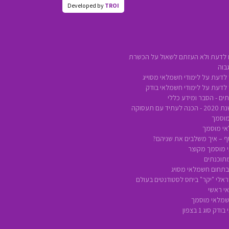
Developed by
TROI
 לדעת ולא העזתם לשאול על הכשרת
בוה
לדעת על לימודי חשמלאי מסוייג
 לדעת על לימודי חשמלאי בודק
ים - הסבר ומידע כללי
ם תעסוקה
מוסמך
אי מוסמך
סף – איך משלבים את שניהם?
 מוסמך מקוצר
מתוכנתים
 בתחום חשמלאי מסויג
אלי "יקר" ביחס לסטודנטים בעולם
י ראשי
חשמלאי מוסמך
 סוג 1 בצפון