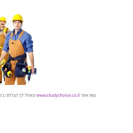
צוות אתר
www.studychoice.co.il
מאחל לך הצלחה בלימ