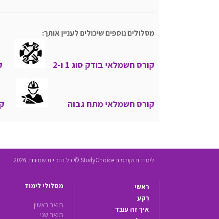
מסלולים נוספים שיכולים לעניין אותך:
קורס חשמלאי בודק סוג 1 ו-2
ק
קורס חשמלאי מתח גבוה
קו
לימודים וקורסים StudyChoice © כל הזכויות שמורות 2026
מסלולי לימוד
ראשי
רקע
תואר ראשון
איך זה עובד
תואר שני