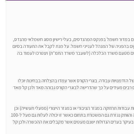
 במדור חשמל בפנקס המהנדסים, בעלי רישיון מסוג חשמלאי מהנדס,
ים בהפניה של המנהל לענייני חשמל. על מנת לקבל את התעודה בסיום
ם מטעם משרד הכלכלה (לשעבר משרד התמ"ת) ויצטרכו לעמוד בה
הזדמנויות עבודה. בוגרי הקורס אשר עמדו בהצלחה בבחינות יוכלו
 רבים מעידים על כך שהדרישה לבוגרי הקורס גבוהה מאד ולכן קל מאד
 עבודות תחזוקה במגזר הציבורי או במגזר הייצורי (מפעלי תעשייה) וכן
בעבודות מטעם חברת החשמל. בהתאם למקום העבודה והוותק נגזרת גם המשכורת בתחום כאשר זו יכולה לעלות גם מעל ל-100
ם בעיקר בערים הגדולות ישנם מעטים אשר מקבלים את ההכשרה ולכן קל