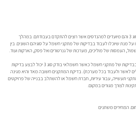
קורסי חשמל למהנדסים נקראים גם קורס חשמלאי בודק סוג 3 והם מיועדים למהנדסים אשר רוצים להתקדם בעבודתם. במהלך
ל מנת שיוכלו לעבוד בבדיקות של מתקני חשמל על סוגיהם השונים. בין
מול, העמסות של מוליכים, מערכות של גנרטורים ואל פסק, הארקות ועוד.
הנושאים השונים מיועדים להכשיר את המהנדסים לעסוק בבדיקות של מתקני חשמל כאשר חשמלאי בודק סוג 3 יכול לבצע בדיקות
לא כמו סוג 1 או 2 אשר אינם יכולים לאשר ולעבוד בכל מערכת). בדיקת המתקנים חשובה מאד והיא מגינה
תקני תעשייה, עבור עיריות, חברת חשמל או להשתלב בבנייה של פרויקטים
נות לצורך מגורים במקום.
חום. המחירים משתנים