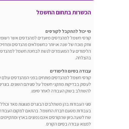
הכשרות בתחום החשמל
מי יכול להתקבל לקורסים
קורסי חשמל למהנדסים מיועדים למהנדסים אשר רשומים
וותק מוכח של שנה או יותר כחשמלאים מהנדסים ומחזיק
הלימודים על המועמדים לגשת לבחינת חשמל למהנדסי
בהצלחה.
עבודה בסיום הלימודים
קורסי חשמל למהנדסים פותחים בפני המהנדסים עולם של 
לעסוק בבדיקות מתקני חשמל על סוגיהם השונים. בוגרים
להשתלב בשוק העבודה לאחר סיומו.
סוגי העבודות בהן משתלבים הבוגרים מגוונות מאד וכוללות
שח לשעה.כיוון שהקורסים אינם נפוצים בארץ ומתקיימי
למצוא עבודה בסיום הקורס.