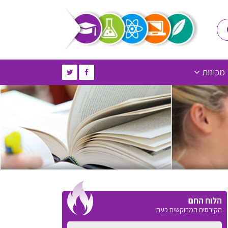
מכינות
הלוח החם
הקורסים המבוקשים כעת