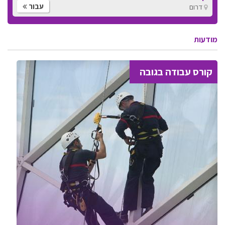
עבור
דרום
מודעות
קורס עבודה בגובה