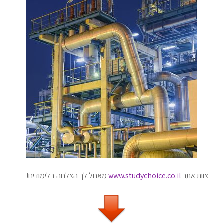
צוות אתר
www.studychoice.co.il
מאחל לך הצלחה בלימודים!