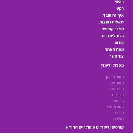
ראשי
רקע
איך זה עובד
שאלות נפוצות
מאגר קורסים
בלוג לימודים
פורום
מפת האתר
צור קשר
מסלולי לימוד
תואר ראשון
תואר שני
הנדסאים
טכנאים
קורסים
פסיכומטרי
בגרות
מכינות
קורסים ולימודים פופולריים החודש