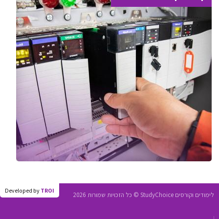
Developed by
TROI
לימודים וקורסים StudyChoice © כל הזכויות שמורות 2026