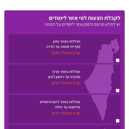
לקבלת הצעות לפי אזור לימודים
יש למלא פרטים ולסמן אזור לימודים על המפה
מכללות באזור צפון
מקריית שמונה עד חדרה
קורס מפעילי דודים
מכללות באזור מרכז
מנתניה עד ראשון לציון
קורס מפעילי דודים
מכללות באזור דרום וירושלים
מרחובות עד אילת
קורס מפעילי דודים