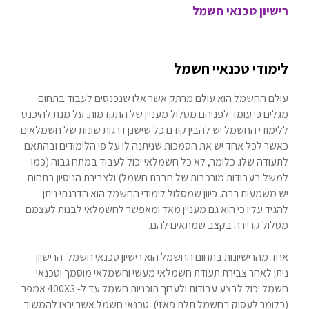
רישיון טכנאי חשמל
לימודי טכנאיי חשמל
עולם החשמל הוא עולם מרתק אשר אלו שנכנסים לעבוד בתחום
מגלים כי עומד לפניהם מסלול מעניין של התקדמות. על מנת להיכנס
ללימודי החשמל יש להבין קודם כל שישנן דרגות שונות של חשמלאים
כאשר לכל אחד יש את הסמכות שניתנה לו על פי הלימודים ובהתאם
לתעודה שלו. כלומר, לא כל חשמלאי יכול לעבוד במתח גבוה (כמו
למשל בעבודות מורכבות של חברת חשמל) ולצבירת הניסיון בתחום
יש משמעות רבה. כיוון שמסלול לימודי החשמל הוא הדרגתי ניתן
להגיד עליו כי הוא גם מעניין מאד ומאפשר לחשמלאי לבנות לעצמם
מסלול קריירה בקצב שמתאים להם.
אחד מהרישיונות בתחום החשמל הוא רישיון טכנאי חשמל. הרישיון
ניתן לאחר צבירת תעודת חשמלאי מעשי וחשמלאי מוסמך וטכנאי
חשמל יכול לבצע עבודות ולערוך תוכניות חשמל עד ל- 400X3 אמפר
(כלומר לעסוק בחשמל תלת פאזי). טכנאי חשמל אשר ירצו להמשיך