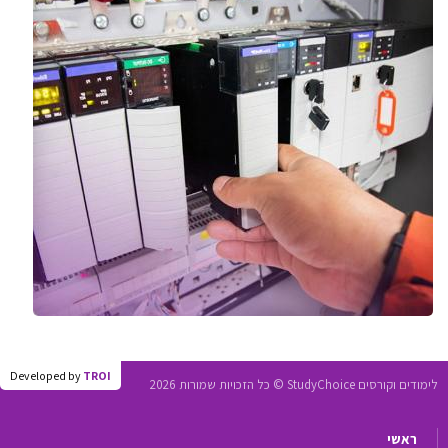
Developed by
TROI
לימודים וקורסים StudyChoice © כל הזכויות שמורות 2026
ראשי