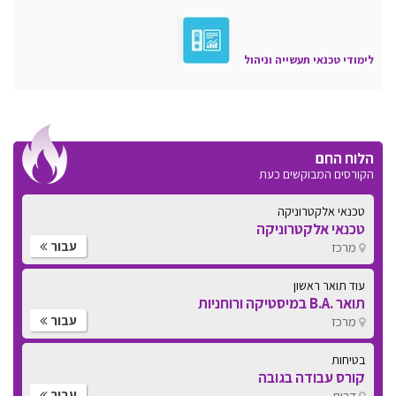
לימודי טכנאי תעשייה וניהול
הלוח החם
הקורסים המבוקשים כעת
טכנאי אלקטרוניקה
טכנאי אלקטרוניקה
עבור
מרכז
עוד תואר ראשון
תואר .B.A במיסטיקה ורוחניות
עבור
מרכז
בטיחות
קורס עבודה בגובה
עבור
דרום