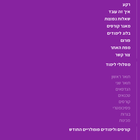
רקע
איך זה עובד
שאלות נפוצות
מאגר קורסים
בלוג לימודים
פורום
מפת האתר
צור קשר
מסלולי לימוד
תואר ראשון
תואר שני
הנדסאים
טכנאים
קורסים
פסיכומטרי
בגרות
מכינות
קורסים ולימודים פופולריים החודש