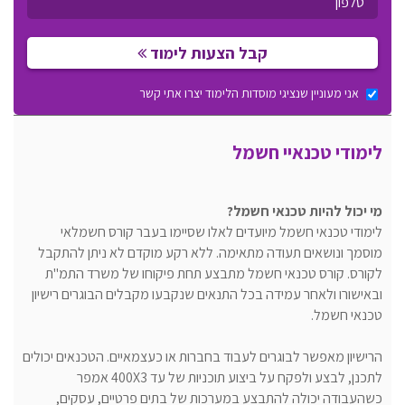
קבל הצעות לימוד
אני מעוניין שנציגי מוסדות הלימוד יצרו אתי קשר
לימודי טכנאיי חשמל
מי יכול להיות טכנאי חשמל?
לימודי טכנאי חשמל מיועדים לאלו שסיימו בעבר קורס חשמלאי
מוסמך ונושאים תעודה מתאימה. ללא רקע מוקדם לא ניתן להתקבל
לקורס. קורס טכנאי חשמל מתבצע תחת פיקוחו של משרד התמ"ת
ובאישורו ולאחר עמידה בכל התנאים שנקבעו מקבלים הבוגרים רישיון
טכנאי חשמל.
הרישיון מאפשר לבוגרים לעבוד בחברות או כעצמאיים. הטכנאים יכולים
לתכנן, לבצע ולפקח על ביצוע תוכניות של עד 400X3 אמפר
כשהעבודה יכולה להתבצע במערכות של בתים פרטיים, עסקים,