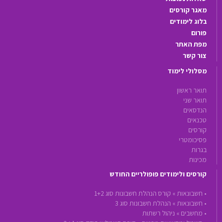
מאגר קורסים
בלוג לימודים
פורום
מפת האתר
צור קשר
מסלולי לימוד
תואר ראשון
תואר שני
הנדסאים
טכנאים
קורסים
פסיכומטרי
בגרות
מכינות
קורסים ולימודים פופולריים החודש
•
חשבונאות »
קורס הנהלת חשבונות סוג 1+2
•
חשבונאות »
הנהלת חשבונות סוג 3
•
מחשבים »
ניהול רשתות