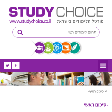
-סיכום ראשי
-סיכום ראשי