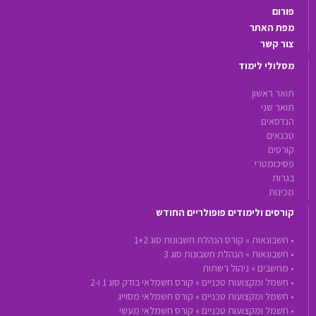
פורום
מפת האתר
צור קשר
מסלולי לימוד
תואר ראשון
תואר שני
הנדסאים
טכנאים
קורסים
פסיכומטרי
בגרות
מכינות
קורסים ולימודים פופולריים החודש
•
חשבונאות »
קורס הנהלת חשבונות סוג 1+2
•
חשבונאות »
הנהלת חשבונות סוג 3
•
מחשבים »
ניהול רשתות
•
חשמל ומקצועות טכניים »
קורס חשמלאי בודק סוג 1 ו-2
•
חשמל ומקצועות טכניים »
קורס חשמלאי מסוייג
•
חשמל ומקצועות טכניים »
קורס חשמלאי מעשי