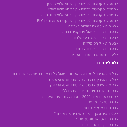
•
חשמל ומקצועות טכניים »
קורס חשמלאי מוסמך
•
חשמל ומקצועות טכניים »
קורס חשמלאי ראשי
•
חשמל ומקצועות טכניים »
קורס חשמלאי מתח גבוה
•
חשמל ומקצועות טכניים »
קורס בקרים מתוכנתים PLC
•
בטיחות »
ממונה בטיחות בעבודה
•
בטיחות »
קורס ניהול פרויקטים בבניה
•
בטיחות »
קורס מדריכי מלגזה
•
בטיחות »
קורס מלגזה
•
בטיחות »
קורס עבודה בגובה
•
לימודי גישור »
הכשרת מאמנים
בלוג לימודים
• כל מה שריצם לדעת ולא העזתם לשאול על הכשרת חשמלאי מתח גבוה
• כל מה שצריך לדעת על לימודי חשמלאי מסוייג
• כל מה שצריך לדעת על לימודי חשמלאי בודק
• בקרים מתוכנתים - הסבר ומידע כללי
• מה ללמוד בשנת 2020 - הכנה לעתיד עם תעסוקה
• קורס מנעולן מוסמך
• בחינות חשמלאי מוסמך
• סטודנטים וכסף – איך משלבים את שניהם?
• קורס חשמלאי מוסמך מקוצר
• קורס בקרים מתוכנתים