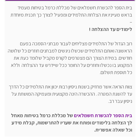
בית הספר להכשרת חשמלאים של מכללת כרמל בטיחות מעמיד
בראש מעייניו את הצלחת התלמידים ומפעיל לצורך כך תכנית מיוחדת
–
לימודים עד ההצלחה !
רוב הגדול של התלמידים מצליחים לעבור מבחני הסמכה בפעם
הראשונה ואותם התלמידים שכשלו ניגשים למבחנים חוזרים כל שלושה
חודשים. במידת הצורך הם מצטרפים לקורס מקביל שלומד כעת את
המקצוע בו נכשלו וחוזרים על החומר ככל שיידרש עד ההצלחה וללא
כל תוספת תשלום.
צוות הוראה אשר מחזיק בשנות ניסיון רבות יכוון את התלמידים כל הדרך
עד להשגת המטרה . ההכשרה הינה מקצועית ומעמיקה המושתת על
ניסיון עבר רב.
בית הספר להכשרת חשמלאים
של מכללת כרמל בטיחות מאחל
לך הצלחה בלימודים ופותח את שעריו להתרשמות, קבלת מידע
וכל שאלה אפשרית.