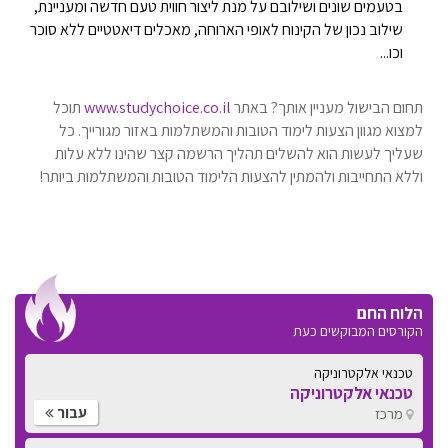
בטעמים שונים ושילובם על מנת ליצור חווית טעם חדשה ומעניינת,
שילוב נכון של הקינוח לאופי הארוחה, מאכלים דיאטטיים ללא סוכר
וכו...
תחום הבישול מעניין אותך? באתר
www.studychoice.co.il
תוכל
למצוא מגוון הצעות לימוד הטובות והמשתלמות באזור מגורייך. כל
שעליך לעשות הוא להשלים תהליך הרשמה קצר שהינו ללא עלות
וללא התחייבות ולהמתין להצעות הלימוד הטובות והמשתלמות ביותר!
הלוח החם
הקורסים המבוקשים כעת
טכנאי אלקטרוניקה
טכנאי אלקטרוניקה
עבור
מרכז