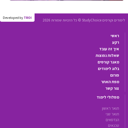
Developed by
TROI
לימודים וקורסים StudyChoice © כל הזכויות שמורות 2026
ראשי
רקע
איך זה עובד
שאלות נפוצות
מאגר קורסים
בלוג לימודים
פורום
מפת האתר
צור קשר
מסלולי לימוד
תואר ראשון
תואר שני
הנדסאים
טכנאים