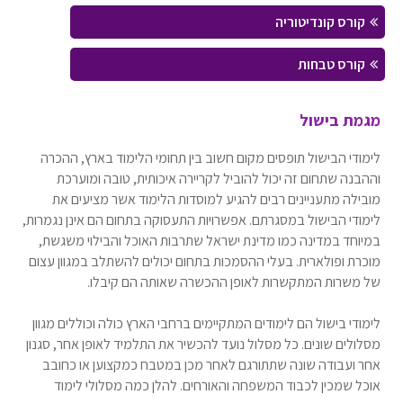
קורס קונדיטוריה
קורס טבחות
מגמת בישול
לימודי הבישול תופסים מקום חשוב בין תחומי הלימוד בארץ, ההכרה
וההבנה שתחום זה יכול להוביל לקריירה איכותית, טובה ומוערכת
מובילה מתעניינים רבים להגיע למוסדות הלימוד אשר מציעים את
לימודי הבישול במסגרתם. אפשרויות התעסוקה בתחום הם אינן נגמרות,
במיוחד במדינה כמו מדינת ישראל שתרבות האוכל והבילוי משגשת,
מוכרת ופולארית. בעלי ההסמכות בתחום יכולים להשתלב במגוון עצום
של משרות המתקשרות לאופן ההכשרה שאותה הם קיבלו.
לימודי בישול הם לימודים המתקיימים ברחבי הארץ כולה וכוללים מגוון
מסלולים שונים. כל מסלול נועד להכשיר את התלמיד לאופן אחר, סגנון
אחר ועבודה שונה שתתורגם לאחר מכן במטבח כמקצוען או כחובב
אוכל שמכין לכבוד המשפחה והאורחים. להלן כמה מסלולי לימוד