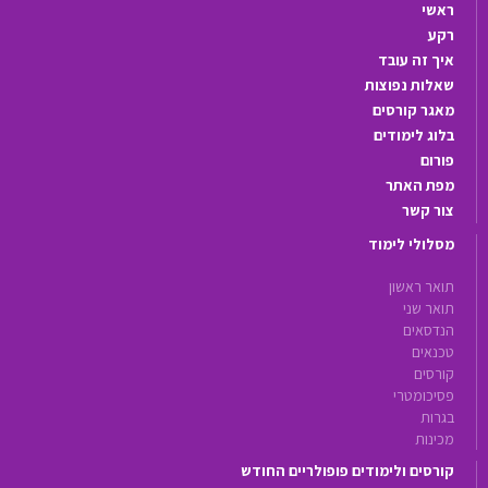
ראשי
רקע
איך זה עובד
שאלות נפוצות
מאגר קורסים
בלוג לימודים
פורום
מפת האתר
צור קשר
מסלולי לימוד
תואר ראשון
תואר שני
הנדסאים
טכנאים
קורסים
פסיכומטרי
בגרות
מכינות
קורסים ולימודים פופולריים החודש