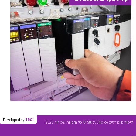
Developed by
TROI
לימודים וקורסים StudyChoice © כל הזכויות שמורות 2026