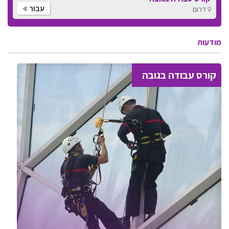
עבור
דרום
מודעות
קורס עבודה בגובה