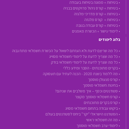
•
בטיחות »
ממונה בטיחות בעבודה
•
בטיחות »
קורס ניהול פרויקטים בבניה
•
בטיחות »
קורס מדריכי מלגזה
•
בטיחות »
קורס מלגזה
•
בטיחות »
קורס עבודה בגובה
•
לימודי גישור »
הכשרת מאמנים
בלוג לימודים
• כל מה שריצם לדעת ולא העזתם לשאול על הכשרת חשמלאי מתח גבוה
• כל מה שצריך לדעת על לימודי חשמלאי מסוייג
• כל מה שצריך לדעת על לימודי חשמלאי בודק
• בקרים מתוכנתים - הסבר ומידע כללי
• מה ללמוד בשנת 2020 - הכנה לעתיד עם תעסוקה
• קורס מנעולן מוסמך
• בחינות חשמלאי מוסמך
• סטודנטים וכסף – איך משלבים את שניהם?
• קורס חשמלאי מוסמך מקוצר
• קורס בקרים מתוכנתים
• ביקוש עבודה בתחום חשמלאי מסויג
• הסטודנט הישראלי "יקר" ביחס לסטודנטים בעולם
• מה זה חשמלאי ראשי
• לימודי ערב חשמלאי מוסמך