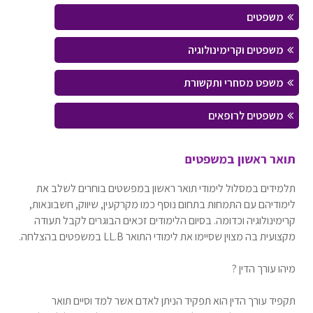
משפטים
משפטים וקרימינולוגיה
משפט מסחרי ותקשורת
משפטים לרופאים
תואר ראשון במשפטים
תלמידים במסלול לימודי תואר ראשון במפשטים בוחרים לשלב את
לימודיהם עם התמחות בתחום נוסף כמו מקרקעין, שיווק, חשבונאות,
קרימינולוגיה וכדומה. בסיום הלימודים זכאים הבוגרים לקבל תעודה
מקצועית בה מצוין שסיימו את לימודי התואר LL.B במשפטים בהצלחה.
מיהו עורך הדין ?
תקפיד עורך הדין הוא תפקיד הניתן לאדם אשר למד וסיים תואר