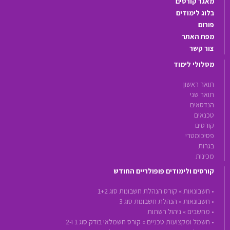
מאגר קורסים
בלוג לימודים
פורום
מפת האתר
צור קשר
מסלולי לימוד
תואר ראשון
תואר שני
הנדסאים
טכנאים
קורסים
פסיכומטרי
בגרות
מכינות
קורסים ולימודים פופולריים החודש
•
חשבונאות »
קורס הנהלת חשבונות סוג 1+2
•
חשבונאות »
הנהלת חשבונות סוג 3
•
מחשבים »
ניהול רשתות
•
חשמל ומקצועות טכניים »
קורס חשמלאי בודק סוג 1 ו-2