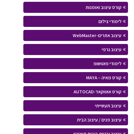
קורס עיצוב ואומנות
לימודי צילום
עיצוב אתרים-WebMaster
עיצוב גרפי
לימודי פוטושופ
קורס מאיה – MAYA
קורס אוטוקאד-AUTOCAD
עיצוב תעשייתי
עיצוב פנים / עיצוב הבית
עיצוב ובניית בובות תאטרון