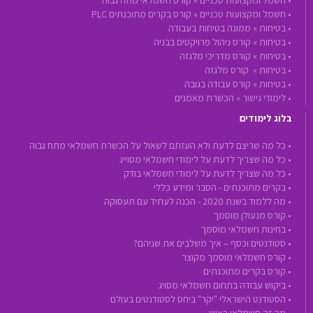
•
חשמל ומקצועות טכניים »
קורס חשמלאי מתח גבוה
•
חשמל ומקצועות טכניים »
קורס בקרים מתוכנתים PLC
•
בטיחות »
ממונה בטיחות בעבודה
•
בטיחות »
קורס ניהול פרויקטים בבניה
•
בטיחות »
קורס מדריכי מלגזה
•
בטיחות »
קורס מלגזה
•
בטיחות »
קורס עבודה בגובה
•
לימודי גישור »
הכשרת מאמנים
בלוג לימודים
• כל מה שריצם לדעת ולא העזתם לשאול על הכשרת חשמלאי מתח גבוה
• כל מה שצריך לדעת על לימודי חשמלאי מסוייג
• כל מה שצריך לדעת על לימודי חשמלאי בודק
• בקרים מתוכנתים - הסבר ומידע כללי
• מה ללמוד בשנת 2020 - הכנה לעתיד עם תעסוקה
• קורס מנעולן מוסמך
• בחינות חשמלאי מוסמך
• סטודנטים וכסף – איך משלבים את שניהם?
• קורס חשמלאי מוסמך מקוצר
• קורס בקרים מתוכנתים
• ביקוש עבודה בתחום חשמלאי מסויג
• הסטודנט הישראלי "יקר" ביחס לסטודנטים בעולם