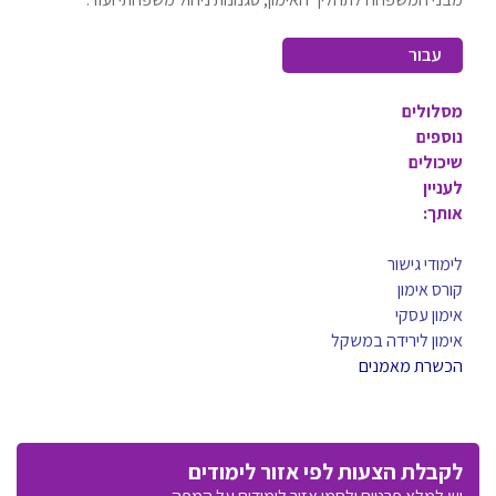
עבור
לרשימת
מסלולים
ההצעות
נוספים
שיכולים
לעניין
אותך:
לימודי גישור
קורס אימון
אימון עסקי
אימון לירידה במשקל
הכשרת מאמנים
לקבלת הצעות לפי אזור לימודים