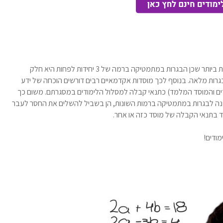
החשיבות בצליחת הבגרות במתמטיקה הינה חשיבות גורלית ביותר שכן הבגרות במתמטיקה ברמה של 3 יחידות לפחות היא חלק
גרות מלאה. בנוסף לכך מוסדות אקדמאיים רבים דורשים הוכחה של ידע
(תלוי במסלול הלימודים והמוסד המלמד) כתנאי קבלה למסלול הלימודים במסגרתם. משום כך
י הכנה לבגרות במתמטיקה ברמות השונות, הן בשביל להשלים את החסר לעבר
ד בתנאי הקבלה של מוסד כזה או אחר.
ודים!