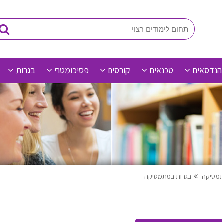
הנדסאים
טכנאים
קורסים
פסיכומטרי
בגרות
תמטיקה
בגרות במתמטיקה