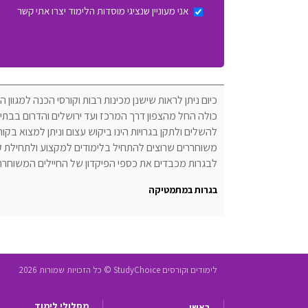
אני מעוניין שנציגי מוסדות הלימוד יצרו אתי קשר
כיום ניתן לראות שישנן מכינות רבות וקורסי הכנה למגו
כולה החל מהצפון דרך המרכז ועד ירושלים והדרום בבתי 
להשלים ולתקן בגרויות הינו ביקוש עצום וניתן למצוא בקו
משוחררים שרוצים להתחיל בלימודים למקצוע ולתחילת ק
לבגרות מכבדים את כספי הפיקדון של החיילים המשוחרר
בגרות במתמטיקה
לימודים וקורסים StudyChoice © כל הזכויות שמורות 2026
מסלולי לימוד
ראשי