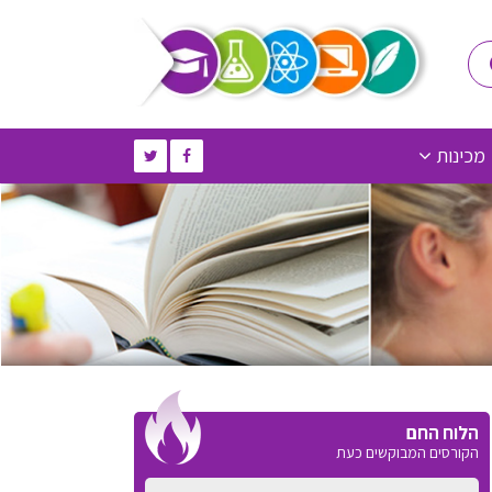
מכינות
הלוח החם
הקורסים המבוקשים כעת