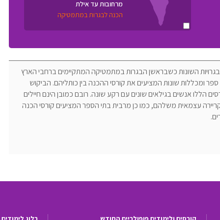
מרחובות עד אילת
הכנה לבגרות במתמטיקה
ון הבגרויות השונות כשבראשן הבגרות במתמטיקה המתקיימים ברחבי הארץ
ספר ומכללות שונות המציעים את קורסי ההכנה בין כותליהם. הביקוש
רסים הללו אנשים בגילאים שונים עם רקע שונה. רובם כמובן הינם חיילים
ריירה עצמאית משלהם, כמו כן מרבית בתי הספר המציעים קורסי הכנה
ים.
קורסים ולימודים פופולריים החודש
בלוג לימודים