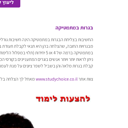
בגרות במתמטיקה
מבגרויות החובה, שהצלחה בהן היא תנאי לקבלת תעודת ב
במתמטיקה ברמה של 4 או 5 יחידות 
ניתן לראות יותר ויותר אנשים בוגרים המתעניינים בקורס
קבלת בגרות מלאה והן בשביל לשפר ציונים על מנת לעמו
צוות אתר
www.studychoice.co.il
מאחל לך הצלחה בלימ