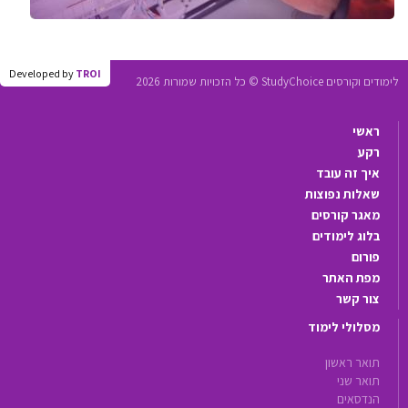
Developed by
TROI
לימודים וקורסים StudyChoice © כל הזכויות שמורות 2026
ראשי
רקע
איך זה עובד
שאלות נפוצות
מאגר קורסים
בלוג לימודים
פורום
מפת האתר
צור קשר
מסלולי לימוד
תואר ראשון
תואר שני
הנדסאים