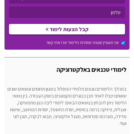
קבל הצעות לימוד
אני מעוניין שנציגי מוסדות הלימוד יצרו אתי קשר
לימודי טכנאים באלקטרוניקה
במהלך הלימודים נוגעים תלמידי המסלול במגוון תחומים ונושאים שונים
שאותם ינצלו לאחר מכן כבוגרים מקצוענים בשוק העבודה. בין נושאי
הלימוד ניתן להבחין בנושאים הבאים: לימודי ליבה כגון מתמטיקה,
אנגלית, פיזיקה ברמה בסיסית, תורת החשמל, יסודות המחשב, שיטות
מדידה, מערכות ספרותיות, מעגל אלקטרוני, מבוא לבקרה, תוכן לוגי
ועוד.