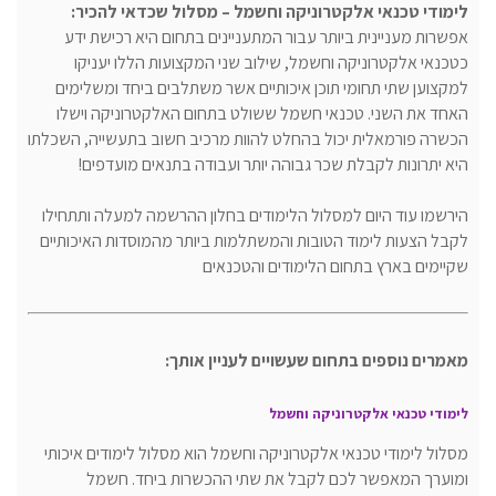
לימודי טכנאי אלקטרוניקה וחשמל – מסלול שכדאי להכיר:
אפשרות מעניינית ביותר עבור המתעניינים בתחום היא רכישת ידע
כטכנאי אלקטרוניקה וחשמל, שילוב שני המקצועות הללו יעניקו
למקצוען שתי תחומי תוכן איכותיים אשר משתלבים ביחד ומשלימים
האחד את השני. טכנאי חשמל ששולט בתחום האלקטרוניקה וישלו
הכשרה פורמאלית יכול בהחלט להוות מרכיב חשוב בתעשייה, השכלתו
היא יתרונות לקבלת שכר גבוהה יותר ועבודה בתנאים מועדפים!
הירשמו עוד היום למסלול הלימודים בחלון ההרשמה למעלה ותתחילו
לקבל הצעות לימוד הטובות והמשתלמות ביותר מהמוסדות האיכותיים
שקיימים בארץ בתחום הלימודים והטכנאים
מאמרים נוספים בתחום שעשויים לעניין אותך:
לימודי טכנאי אלקטרוניקה וחשמל
מסלול לימודי טכנאי אלקטרוניקה וחשמל הוא מסלול לימודים איכותי
ומוערך המאפשר לכם לקבל את שתי ההכשרות ביחד. חשמל