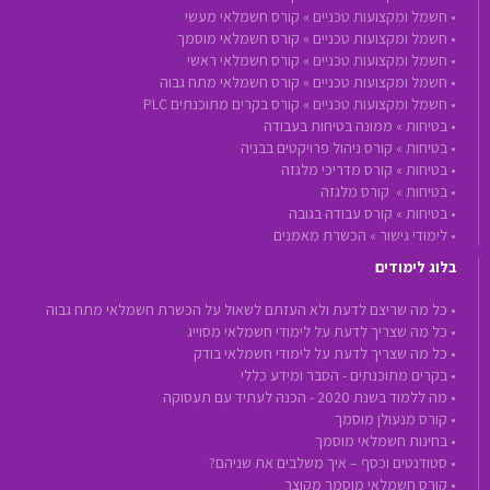
•
חשמל ומקצועות טכניים »
קורס חשמלאי מעשי
•
חשמל ומקצועות טכניים »
קורס חשמלאי מוסמך
•
חשמל ומקצועות טכניים »
קורס חשמלאי ראשי
•
חשמל ומקצועות טכניים »
קורס חשמלאי מתח גבוה
•
חשמל ומקצועות טכניים »
קורס בקרים מתוכנתים PLC
•
בטיחות »
ממונה בטיחות בעבודה
•
בטיחות »
קורס ניהול פרויקטים בבניה
•
בטיחות »
קורס מדריכי מלגזה
•
בטיחות »
קורס מלגזה
•
בטיחות »
קורס עבודה בגובה
•
לימודי גישור »
הכשרת מאמנים
בלוג לימודים
• כל מה שריצם לדעת ולא העזתם לשאול על הכשרת חשמלאי מתח גבוה
• כל מה שצריך לדעת על לימודי חשמלאי מסוייג
• כל מה שצריך לדעת על לימודי חשמלאי בודק
• בקרים מתוכנתים - הסבר ומידע כללי
• מה ללמוד בשנת 2020 - הכנה לעתיד עם תעסוקה
• קורס מנעולן מוסמך
• בחינות חשמלאי מוסמך
• סטודנטים וכסף – איך משלבים את שניהם?
• קורס חשמלאי מוסמך מקוצר