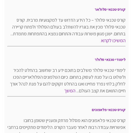
קורס טכנאי סלולאר
קורס טכנאי סלולר – כל הידע הדרוש עד למקצועיות מרבית. קורס
טכנאי סלולר מכין את בוגריו להשתלב בעולם הסלולר ולפתח קריירה
בתחום. ישנן מגוון משרות עבודה והתחום נמצא בהתפתחות מתמדת...
המשיכו לקרוא
לימודי טכנאי סלולר
לימודי טכנאי סלולר משלבים בתוכם ידע רב שחשוב בהחלט להכיר
ולשלוט בו על מנת לעסוק בתחום. כיום הטלפונים הסלולאריים הפכו
לחלק בלתי נפרד מחיינו ואנו בהחלט זקוקים להם על מנת לנהל אורך
חיים התואם את קצב העולם...
המשך
קורס טכנאי פלאפונים
קורס טכנאי פלאפונים הוא מסלול מרתק ומעניין שטומן בחובו
אפשרויות עבודה רבות לאחר מעבר הקורס. הלימודים מתקיימים ברחבי