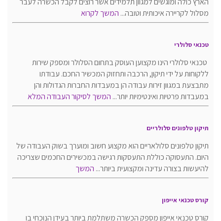
הארץ כולה ומוגשים למגוון תלמידים אשר רוצים לקבל הכשרה לעבר
מסלול לקריירה איכותית וטובה...
המשך לקרוא
טכנאי סלולרי
טכנאי סלולרי הינו מקצוען העוסק בתחום הסלולר ומספק שירות
ללקוחות על ידי תיקון, הרכבה ותחזוק המכשיר החכם. עבודתו
מתבצעת במגוון זירות עבודה הן במעבדות החברות הגדולות והן
במעבדות פרטיות ואינטימיות יותר...
המשך לסיקור העבודה המלא
תיקון טלפונים סלולריים
תיקון טלפונים סלולאריים הוא מקצוע חשוב ומוערך בשוק העבודה של
היום. התעסוקה כוללת התעסקות רגישה במכשירים החכמים שצריכה
להיעשות בצורה עדינה ומקצועית ביותר...
המשך
קורס טכנאי אייפון
קורס טכנאי אייפון מספק הכשרה משתלמת ביותר בעידן הנוכחי בו