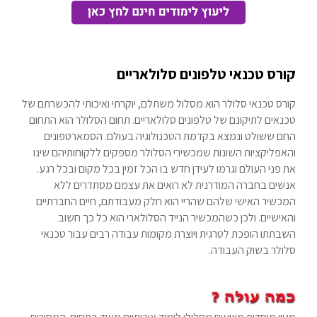
קורס טכנאי טלפונים סלולאריים
קורס טכנאי סלולר הוא מסלול משתלם, יוקרתי ואיכותי להכשרתם של
טכנאים לתיקונם של טלפונים סלולאריים. תחום הסלולר הוא התחום
החם ששולט ונמצא בקדמת הטכנולוגיה בעולם. הסמארטפונים
והאפליקציות השונות שמכשירי הסלולר מספקים ללקוחותיהם שינו
את פני העולם וגרמו לעידן חדש בו הכל זמין בכל מקום ובכל רגע.
אנשים בחברה המודרנית לא רואים את עצמם מסתדרים ללא
המכשיר האישי שלהם שהריי הוא חלק מעבודתם, חיים החברתיים
והאישיים. ולכן כשהמכשיר הנייד הסלולארי הוא כל כך חשוב
השבתתו הופכת לטרגית ויוצרת מקומות עבודה רבים עבור טכנאי
סלולר בשוק העבודה.